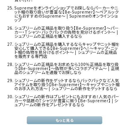
Supremeをオンラインショップでお探しならパーカーやニ
ット帽の取り扱いが豊富な【Be-Supremer】～ペアルック
にもおすすめのSupreme～ | Supremeのオンラインショ
ップ
シュプリームの正規品を取り扱う【Be-Supremer】～パー
カー・Tシャツ・バックパックの偽物を見分けるポイント～ |
シュプリームの正規品を購入するなら
シュプリームの正規品を購入するならキャップやニット帽を
安心して購入できる【Be-Supremer】へ！～キャップ・ニッ
ト帽の偽物を見分けるポイント～ | シュプリームの正規品
を販売する専門店
シュプリームの正規品をお求めなら100％正規品を取り扱
う【Be-Supremer】～偽物が多いコラボアイテム～ | 正規
品のシュプリームを通販でお探しなら
シュプリームの新作をゲットするならバックパックなど人気
アイテムを取り扱う【Be-Supremer】～キャップやニット帽
のお手入れ方法～ | シュプリームの新作をゲットするなら
シュプリームの新作はプレゼントにもおすすめ！人気のパー
カーや話題のTシャツが豊富に揃う【Be-Supremer】 | シ
ュプリームの新作をプレゼントするなら
もっと見る