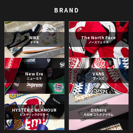
BRAND
NIKE
The North Face
ナイキ
ノースフェイス
New Era
VANS
ニューエラ
ヴァンズ
HYSTERIC GLAMOUR
Others
ヒステリックグラマー
その他コラボアイテム