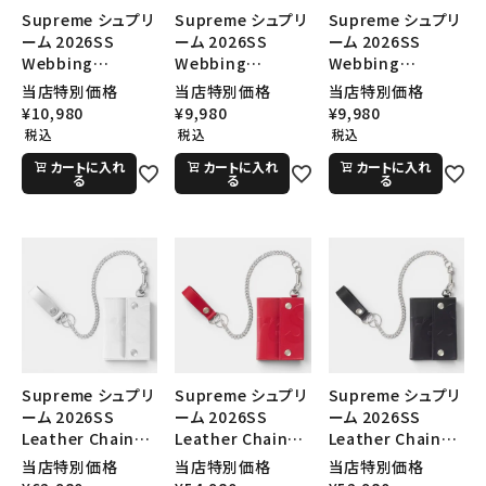
Supreme シュプリ
Supreme シュプリ
Supreme シュプリ
ーム 2026SS
ーム 2026SS
ーム 2026SS
Webbing
Webbing
Webbing
Keychain ウェビ
Keychain ウェビ
Keychain ウェビ
当店特別価格
当店特別価格
当店特別価格
ングキーチェーン
ングキーチェーン
ングキーチェーン
¥
10,980
¥
9,980
¥
9,980
スノーカモ
レッド
ブラック
税込
税込
税込
カートに入れ
カートに入れ
カートに入れ
る
る
る
Supreme シュプリ
Supreme シュプリ
Supreme シュプリ
ーム 2026SS
ーム 2026SS
ーム 2026SS
Leather Chain
Leather Chain
Leather Chain
Wallet レザー チェ
Wallet レザー チェ
Wallet レザー チェ
当店特別価格
当店特別価格
当店特別価格
ーンウォレット ホワ
ーンウォレット レッ
ーンウォレット ブラ