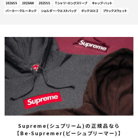
2026SS
2025AW
2025SS
Tシャツ・ロングスリーブ
キャップ・ハット
パーカー・クルーネック
ショルダー・ウエストバッグ
ボックスロゴ
ブラックスウェット
Supreme(シュプリーム)の正規品なら
【Be-Supremer(ビーシュプリーマー)】