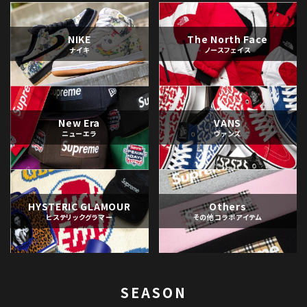
NIKE
The North Face
ナイキ
ノースフェイス
New Era
VANS
ニューエラ
ヴァンズ
HYSTERIC GLAMOUR
Others
ヒステリックグラマー
その他コラボアイテム
SEASON