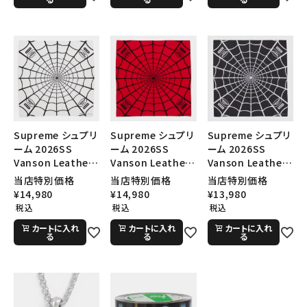
Supreme シュプリ
Supreme シュプリ
Supreme シュプリ
ーム 2026SS
ーム 2026SS
ーム 2026SS
Vanson Leathers
Vanson Leathers
Vanson Leathers
Spider-Man
Spider-Man
Spider-Man
当店特別価格
当店特別価格
当店特別価格
Bandana バンソン
Bandana バンソン
Bandana バンソン
¥
14,980
¥
14,980
¥
13,980
レザーズ スパイダ
レザーズ スパイダ
レザーズ スパイダ
税込
税込
税込
ーマンバンダナ ホ
ーマンバンダナ レ
ーマンバンダナ ブ
カートに入れ
カートに入れ
カートに入れ
ワイト
ッド
ラック
る
る
る