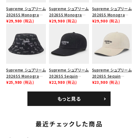
Supreme シュプリーム
Supreme シュプリーム
Supreme シュプリーム
2026SS Monogram
2026SS Monogram
2026SS Monogram
Crusher Hat モノグラ
¥29,980
(税込)
Crusher Hat モノグラ
¥29,980
(税込)
Crusher Hat モノグラ
¥29,980
(税込)
ム クラッシャーハット
ム クラッシャーハット
ム クラッシャーハット タ
レッド
ネイビー
ン
Supreme シュプリーム
Supreme シュプリーム
Supreme シュプリーム
2026SS Monogram
2026SS Sequin
2026SS Sequin
Crusher Hat モノグラ
¥25,980
(税込)
Denim Classic Logo
¥22,980
(税込)
Denim Classic Logo
¥23,980
(税込)
ム クラッシャーハット
6-Panel シークイン
6-Panel シークイン
ブラック
デニム クラシックロゴ
デニム クラシックロゴ
もっと見る
6パネルキャップ インデ
6パネルキャップ ナチュ
ィゴ
ラル
最近チェックした商品