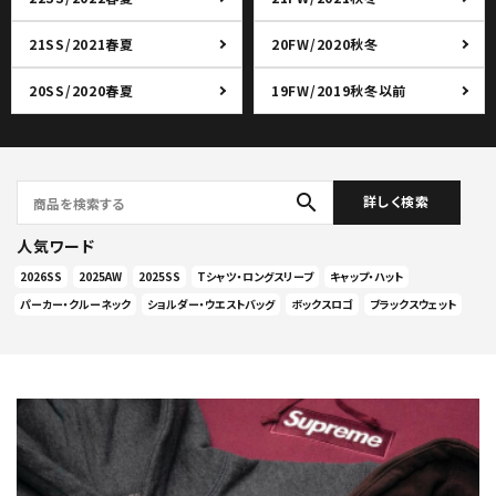
21SS/2021春夏
20FW/2020秋冬
20SS/2020春夏
19FW/2019秋冬以前
search
詳しく検索
人気ワード
2026SS
2025AW
2025SS
Tシャツ・ロングスリーブ
キャップ・ハット
パーカー・クルーネック
ショルダー・ウエストバッグ
ボックスロゴ
ブラックスウェット