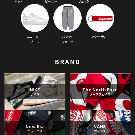
ハット
ビーニー
リュック
スニーカー・
パンツ・
アクセサリー
ブーツ
ショーツ
BRAND
NIKE
The North Face
ナイキ
ノースフェイス
New Era
VANS
ニューエラ
ヴァンズ