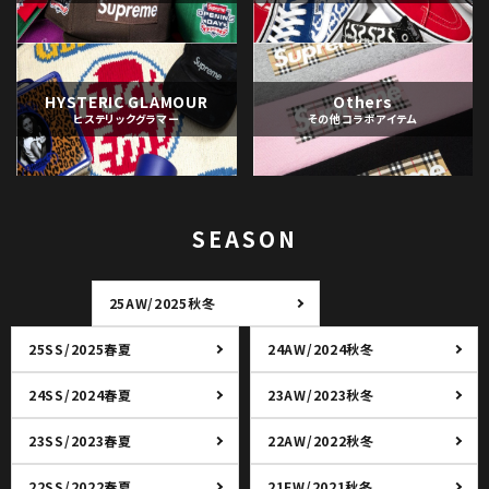
HYSTERIC GLAMOUR
Others
ヒステリックグラマー
その他コラボアイテム
SEASON
25AW/2025秋冬
25SS/2025春夏
24AW/2024秋冬
24SS/2024春夏
23AW/2023秋冬
23SS/2023春夏
22AW/2022秋冬
22SS/2022春夏
21FW/2021秋冬