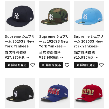
Supreme シュプリ
Supreme シュプリ
Supreme シュプリ
ーム 2026SS New
ーム 2026SS New
ーム 2026SS New
York Yankees
York Yankees
York Yankees
New Era Cap ニュ
New Era Cap ニュ
New Era Cap ニュ
当店特別価格
当店特別価格
当店特別価格
ーヨークヤンキース
ーヨークヤンキース
ーヨークヤンキース
¥
27,980
〜
¥
28,980
〜
¥
25,980
〜
税込
税込
税込
ニューエラ キャップ
ニューエラ キャップ
ニューエラ キャップ
詳細を見る
詳細を見る
詳細を見る
ネイビー
ウッドランドカモ
ブルー