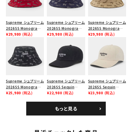
Supreme シュプリーム
Supreme シュプリーム
Supreme シュプリーム
2026SS Monogram
2026SS Monogram
2026SS Monogram
Crusher Hat モノグラ
¥29,980
(税込)
Crusher Hat モノグラ
¥29,980
(税込)
Crusher Hat モノグラ
¥29,980
(税込)
ム クラッシャーハット
ム クラッシャーハット
ム クラッシャーハット タ
レッド
ネイビー
ン
Supreme シュプリーム
Supreme シュプリーム
Supreme シュプリーム
2026SS Monogram
2026SS Sequin
2026SS Sequin
Crusher Hat モノグラ
¥25,980
(税込)
Denim Classic Logo
¥22,980
(税込)
Denim Classic Logo
¥23,980
(税込)
ム クラッシャーハット
6-Panel シークイン
6-Panel シークイン
ブラック
デニム クラシックロゴ
デニム クラシックロゴ
もっと見る
6パネルキャップ インデ
6パネルキャップ ナチュ
ィゴ
ラル