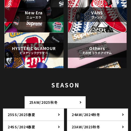
New Era
VANS
ニューエラ
ヴァンズ
HYSTERIC GLAMOUR
Others
ヒステリックグラマー
その他コラボアイテム
SEASON
25AW/2025秋冬
25SS/2025春夏
24AW/2024秋冬
24SS/2024春夏
23AW/2023秋冬