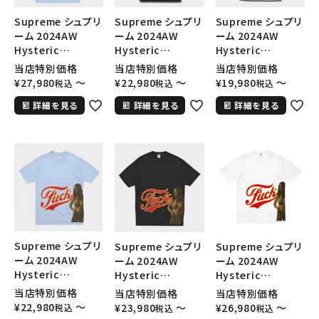
Supreme シュプリ
Supreme シュプリ
Supreme シュプリ
ーム 2024AW
ーム 2024AW
ーム 2024AW
Hysteric
Hysteric
Hysteric
Glamour
Glamour
Glamour
当店特別価格
当店特別価格
当店特別価格
Headcase Tee ヒ
Headcase Tee ヒ
Headcase Tee ヒ
¥
27,980
〜
¥
22,980
〜
¥
19,980
〜
税込
税込
税込
ステリックグラマー
ステリックグラマー
ステリックグラマー
詳細を見る
詳細を見る
詳細を見る
ヘッドケースTシャ
ヘッドケースTシャ
ヘッドケースTシャ
ツ ブルーパウダー
ツ ブラック 黒
ツ ホワイト 白
Supreme シュプリ
Supreme シュプリ
Supreme シュプリ
ーム 2024AW
ーム 2024AW
ーム 2024AW
Hysteric
Hysteric
Hysteric
Glamour Fuck
Glamour Fuck
Glamour Fuck
当店特別価格
当店特別価格
当店特別価格
Tee ヒステリックグ
Tee ヒステリックグ
Tee ヒステリックグ
¥
22,980
〜
¥
23,980
〜
¥
26,980
〜
税込
税込
税込
ラマーファックTシ
ラマーファックTシ
ラマーファックTシ