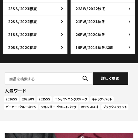
23SS/2023春夏
22AW/2022秋冬
22SS/2022春夏
21FW/2021秋冬
21SS/2021春夏
20FW/2020秋冬
20SS/2020春夏
19FW/2019秋冬以前
search
詳しく検索
人気ワード
2026SS
2025AW
2025SS
Tシャツ・ロングスリーブ
キャップ・ハット
パーカー・クルーネック
ショルダー・ウエストバッグ
ボックスロゴ
ブラックスウェット