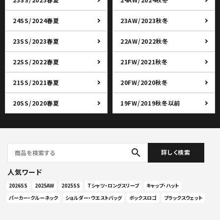
24SS/2024春夏
23AW/2023秋冬
23SS/2023春夏
22AW/2022秋冬
22SS/2022春夏
21FW/2021秋冬
21SS/2021春夏
20FW/2020秋冬
20SS/2020春夏
19FW/2019秋冬以前
search
詳しく検索
人気ワード
2026SS
2025AW
2025SS
Tシャツ・ロングスリーブ
キャップ・ハット
パーカー・クルーネック
ショルダー・ウエストバッグ
ボックスロゴ
ブラックスウェット