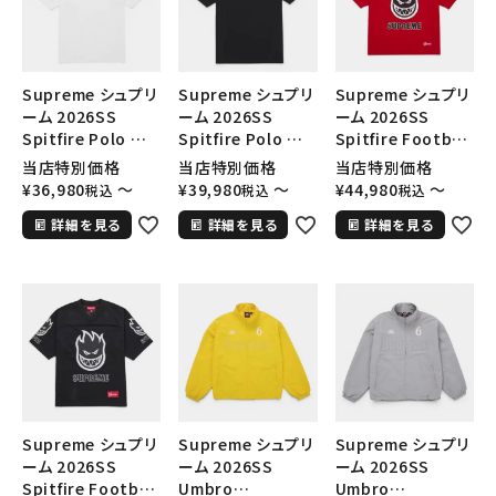
Supreme シュプリ
Supreme シュプリ
Supreme シュプリ
ーム 2026SS
ーム 2026SS
ーム 2026SS
Spitfire Polo スピ
Spitfire Polo スピ
Spitfire Football
ットファイア ポロシ
ットファイア ポロシ
Jersey スピット
当店特別価格
当店特別価格
当店特別価格
ャツ ホワイト
ャツ ブラック
ファイア フットボー
¥
36,980
〜
¥
39,980
〜
¥
44,980
〜
税込
税込
税込
ルジャージ レッド
詳細を見る
詳細を見る
詳細を見る
Supreme シュプリ
Supreme シュプリ
Supreme シュプリ
ーム 2026SS
ーム 2026SS
ーム 2026SS
Spitfire Football
Umbro
Umbro