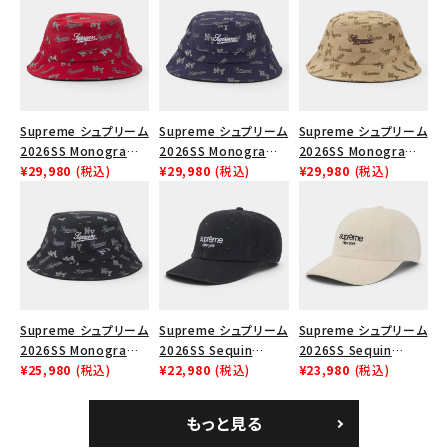
絞り込んで検索する
Supreme シュプリーム
Supreme シュプリーム
Supreme シュプリーム
2026SS Monogram
2026SS Monogram
2026SS Monogram
Crusher Hat モノグラ
¥29,980
(税込)
Crusher Hat モノグラ
¥29,980
(税込)
Crusher Hat モノグラ
¥29,980
(税込)
ム クラッシャーハット
ム クラッシャーハット
ム クラッシャーハット タ
レッド
ネイビー
ン
Supreme シュプリーム
Supreme シュプリーム
Supreme シュプリーム
2026SS Monogram
2026SS Sequin
2026SS Sequin
Crusher Hat モノグラ
¥25,980
(税込)
Denim Classic Logo
¥22,980
(税込)
Denim Classic Logo
¥23,980
(税込)
ム クラッシャーハット
6-Panel シークイン
6-Panel シークイン
ブラック
デニム クラシックロゴ
デニム クラシックロゴ
もっと見る
6パネルキャップ インデ
6パネルキャップ ナチュ