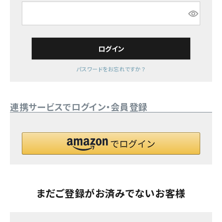
須)
パーカー・トレーナー
ジャケット・アウター
ログイン
キャップ・ハット
パスワードをお忘れですか？
ニット帽・ビーニー
バックパック・リュック
連携サービスでログイン・会員登録
その他バッグ類
スニーカー・ブーツ
パンツ・ショーツ
アクセサリー
まだご登録がお済みでないお客様
COLLABORATION BRAND