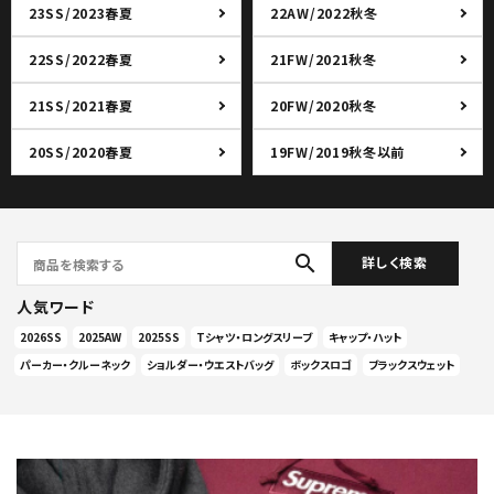
絞り込んで検索する
23SS/2023春夏
22AW/2022秋冬
22SS/2022春夏
21FW/2021秋冬
21SS/2021春夏
20FW/2020秋冬
20SS/2020春夏
19FW/2019秋冬以前
search
詳しく検索
人気ワード
2026SS
2025AW
2025SS
Tシャツ・ロングスリーブ
キャップ・ハット
パーカー・クルーネック
ショルダー・ウエストバッグ
ボックスロゴ
ブラックスウェット