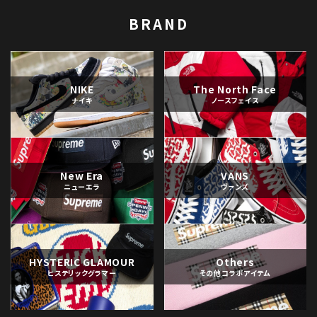
BRAND
NIKE
The North Face
ナイキ
ノースフェイス
New Era
VANS
ニューエラ
ヴァンズ
HYSTERIC GLAMOUR
Others
ヒステリックグラマー
その他コラボアイテム