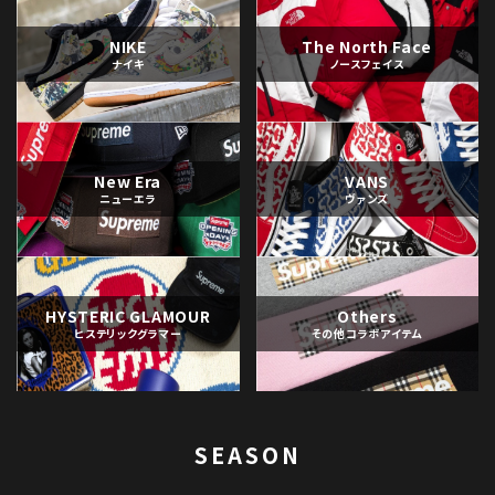
NIKE
The North Face
ナイキ
ノースフェイス
New Era
VANS
ニューエラ
ヴァンズ
HYSTERIC GLAMOUR
Others
ヒステリックグラマー
その他コラボアイテム
SEASON