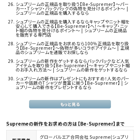
シュプリームの正規品を取り扱う【Be-Supremer】～パー
カー・Tシャツ・バックパックの偽物を見分けるポイント～ |
シュプリームの正規品を購入するなら
シュプリームの正規品を購入するならキャップやニット帽を
安心して購入できる【Be-Supremer】へ！～キャップ・ニッ
ト帽の偽物を見分けるポイント～ | シュプリームの正規品
を販売する専門店
シュプリームの正規品をお求めなら100％正規品を取り扱
う【Be-Supremer】～偽物が多いコラボアイテム～ | 正規
品のシュプリームを通販でお探しなら
シュプリームの新作をゲットするならバックパックなど人気
アイテムを取り扱う【Be-Supremer】～キャップやニット帽
のお手入れ方法～ | シュプリームの新作をゲットするなら
シュプリームの新作はプレゼントにもおすすめ！人気のパー
カーや話題のTシャツが豊富に揃う【Be-Supremer】 | シ
ュプリームの新作をプレゼントするなら
もっと見る
Supremeの新作をお求めの方は【Be-Supremer】まで
グローバルエア合同会社 Supreme(シュプリ