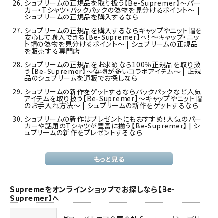
シュプリームの正規品を取り扱う【Be-Supremer】～パー
カー・Tシャツ・バックパックの偽物を見分けるポイント～ |
シュプリームの正規品を購入するなら
シュプリームの正規品を購入するならキャップやニット帽を
安心して購入できる【Be-Supremer】へ！～キャップ・ニッ
ト帽の偽物を見分けるポイント～ | シュプリームの正規品
を販売する専門店
シュプリームの正規品をお求めなら100％正規品を取り扱
う【Be-Supremer】～偽物が多いコラボアイテム～ | 正規
品のシュプリームを通販でお探しなら
シュプリームの新作をゲットするならバックパックなど人気
アイテムを取り扱う【Be-Supremer】～キャップやニット帽
のお手入れ方法～ | シュプリームの新作をゲットするなら
シュプリームの新作はプレゼントにもおすすめ！人気のパー
カーや話題のTシャツが豊富に揃う【Be-Supremer】 | シ
ュプリームの新作をプレゼントするなら
もっと見る
Supremeをオンラインショップでお探しなら【Be-
Supremer】へ