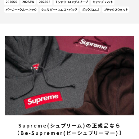
2026SS
2025AW
2025SS
Tシャツ・ロングスリーブ
キャップ・ハット
パーカー・クルーネック
ショルダー・ウエストバッグ
ボックスロゴ
ブラックスウェット
Supreme(シュプリーム)の正規品なら
【Be-Supremer(ビーシュプリーマー)】