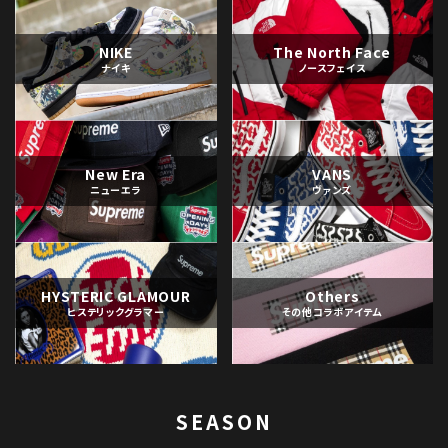
NIKE
The North Face
ナイキ
ノースフェイス
New Era
VANS
ニューエラ
ヴァンズ
HYSTERIC GLAMOUR
Others
ヒステリックグラマー
その他コラボアイテム
SEASON