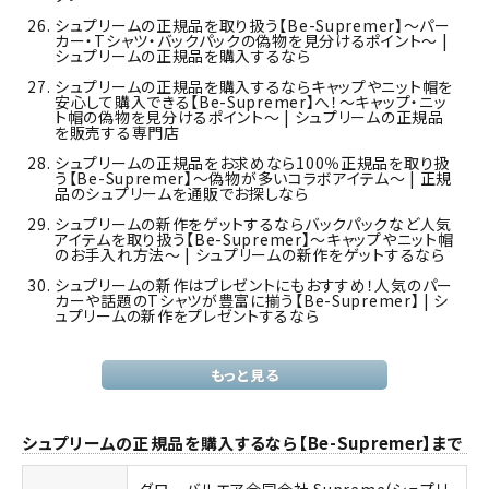
シュプリームの正規品を取り扱う【Be-Supremer】～パー
カー・Tシャツ・バックパックの偽物を見分けるポイント～ |
シュプリームの正規品を購入するなら
シュプリームの正規品を購入するならキャップやニット帽を
安心して購入できる【Be-Supremer】へ！～キャップ・ニッ
ト帽の偽物を見分けるポイント～ | シュプリームの正規品
を販売する専門店
シュプリームの正規品をお求めなら100％正規品を取り扱
う【Be-Supremer】～偽物が多いコラボアイテム～ | 正規
品のシュプリームを通販でお探しなら
シュプリームの新作をゲットするならバックパックなど人気
アイテムを取り扱う【Be-Supremer】～キャップやニット帽
のお手入れ方法～ | シュプリームの新作をゲットするなら
シュプリームの新作はプレゼントにもおすすめ！人気のパー
カーや話題のTシャツが豊富に揃う【Be-Supremer】 | シ
ュプリームの新作をプレゼントするなら
もっと見る
シュプリームの正規品を購入するなら【Be-Supremer】まで