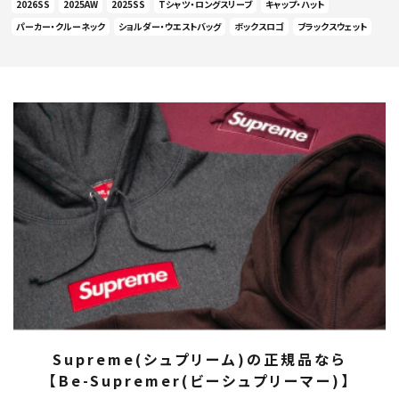
2026SS
2025AW
2025SS
Tシャツ・ロングスリーブ
キャップ・ハット
パーカー・クルーネック
ショルダー・ウエストバッグ
ボックスロゴ
ブラックスウェット
Supreme(シュプリーム)の正規品なら
【Be-Supremer(ビーシュプリーマー)】