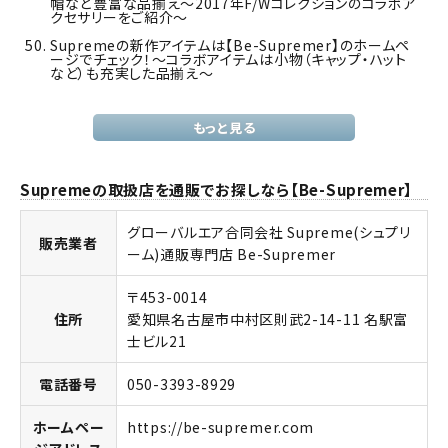
帽など豊富な品揃え～2017年F/Wコレクションのコラボア
クセサリーをご紹介～
Supremeの新作アイテムは【Be-Supremer】のホームペ
ージでチェック！～コラボアイテムは小物（キャップ・ハット
など）も充実した品揃え～
もっと見る
Supremeの取扱店を通販でお探しなら【Be-Supremer】
グローバルエア合同会社 Supreme(シュプリ
販売業者
ーム)通販専門店 Be-Supremer
〒453-0014
住所
愛知県名古屋市中村区則武2-14-11 名駅富
士ビル21
電話番号
050-3393-8929
ホームペー
https://be-supremer.com