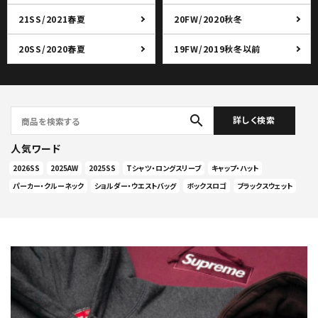
21SS/2021春夏
20FW/2020秋冬
20SS/2020春夏
19FW/2019秋冬以前
search
詳しく検索
人気ワード
2026SS
2025AW
2025SS
Tシャツ・ロングスリーブ
キャップ・ハット
パーカー・クルーネック
ショルダー・ウエストバッグ
ボックスロゴ
ブラックスウェット