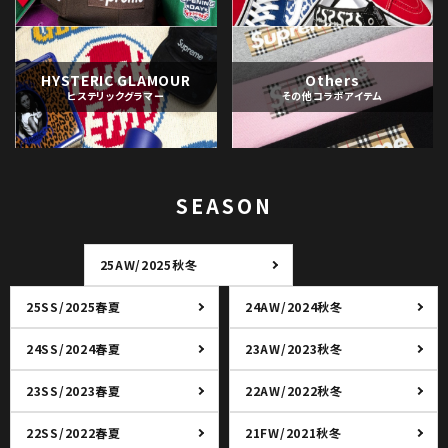
HYSTERIC GLAMOUR
Others
ヒステリックグラマー
その他コラボアイテム
SEASON
25AW/2025秋冬
25SS/2025春夏
24AW/2024秋冬
24SS/2024春夏
23AW/2023秋冬
23SS/2023春夏
22AW/2022秋冬
22SS/2022春夏
21FW/2021秋冬