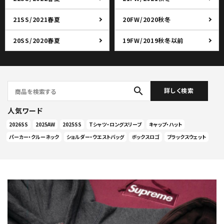
21SS/2021春夏
20FW/2020秋冬
20SS/2020春夏
19FW/2019秋冬以前
search
詳しく検索
人気ワード
2026SS
2025AW
2025SS
Tシャツ・ロングスリーブ
キャップ・ハット
パーカー・クルーネック
ショルダー・ウエストバッグ
ボックスロゴ
ブラックスウェット