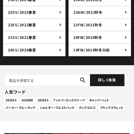
23SS/2023春夏
22AW/2022秋冬
22SS/2022春夏
21FW/2021秋冬
21SS/2021春夏
20FW/2020秋冬
20SS/2020春夏
19FW/2019秋冬以前
search
詳しく検索
人気ワード
2026SS
2025AW
2025SS
Tシャツ・ロングスリーブ
キャップ・ハット
パーカー・クルーネック
ショルダー・ウエストバッグ
ボックスロゴ
ブラックスウェット