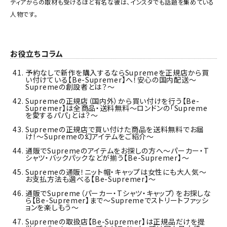
ディアからの取材も受けるほど有名な彼は、インスタでも話題を集めている
人物です。
お役立ちコラム
予約なしで新作を購入するならSupremeを正規店から買
い付けている【Be-Supremer】へ！安心の国内配送～
Supremeの創設者とは？～
Supremeの正規店（国内外）から買い付けを行う【Be-
Supremer】は全商品・送料無料～ロンドンの「Supreme
を愛するパパ」とは？～
Supremeの正規店で買い付けた商品を送料無料でお届
け！～Supremeの幻アイテムをご紹介～
通販でSupremeのアイテムをお探しの方へ～パーカー・T
シャツ・バックパックなどが揃う【Be-Supremer】～
Supremeの通販！ニット帽・キャップは女性にも大人気～
お支払方法も選べる【Be-Supremer】～
通販でSupreme（パーカー・Tシャツ・キャップ）をお探しな
ら【Be-Supremer】まで～Supremeでストリートファッシ
ョンを楽しもう～
Supremeの取扱店【Be-Supremer】は正規品だけを提