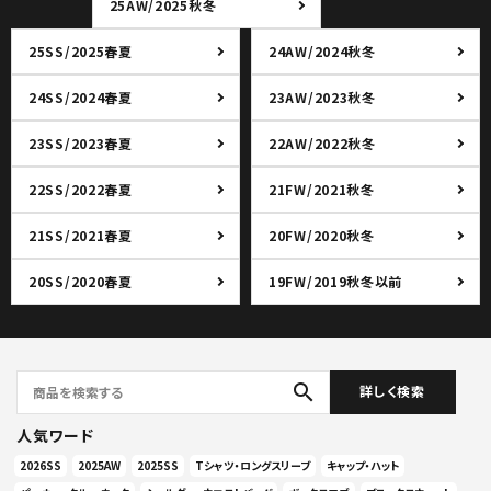
25AW/2025秋冬
25SS/2025春夏
24AW/2024秋冬
24SS/2024春夏
23AW/2023秋冬
23SS/2023春夏
22AW/2022秋冬
22SS/2022春夏
21FW/2021秋冬
21SS/2021春夏
20FW/2020秋冬
20SS/2020春夏
19FW/2019秋冬以前
search
詳しく検索
人気ワード
2026SS
2025AW
2025SS
Tシャツ・ロングスリーブ
キャップ・ハット