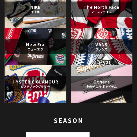
NIKE
The North Face
ナイキ
ノースフェイス
New Era
VANS
ニューエラ
ヴァンズ
HYSTERIC GLAMOUR
Others
ヒステリックグラマー
その他コラボアイテム
SEASON