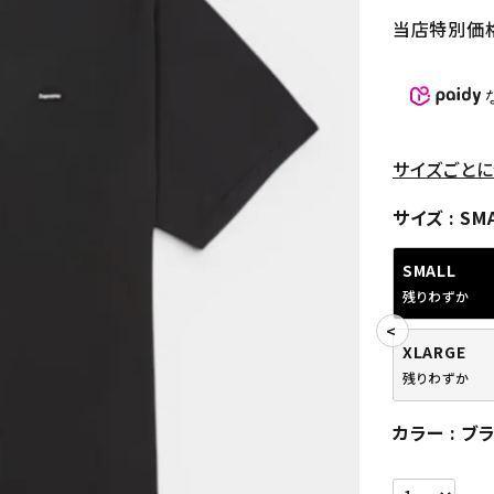
当店特別価
サイズごとに
サイズ
SM
SMALL
残りわずか
XLARGE
残りわずか
カラー
ブ