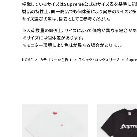
掲載しているサイズはSupreme公式のサイズ表を基準に記
製品の特性上、同一商品でも個体差により実際のサイズと多
サイズ選びの際は、目安としてご参考ください。
※入荷数量の関係上、サイズによって価格が異なる場合があ
※サイズには個体差があります。
※モニター環境により色味が異なる場合があります。
HOME
カテゴリーから探す
Tシャツ・ロングスリーブ
Supr
キーワードから探す
sea
シーズンから探す