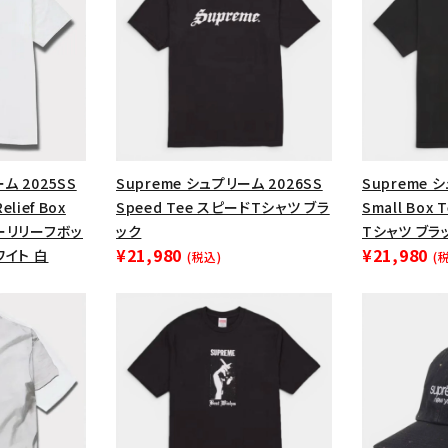
ム 2025SS
Supreme シュプリーム 2026SS
Supreme 
Relief Box
Speed Tee スピードTシャツ ブラ
Small Bo
ヤーリリーフボッ
ック
Tシャツ ブラ
¥21,980
¥21,980
ワイト 白
(税込)
(