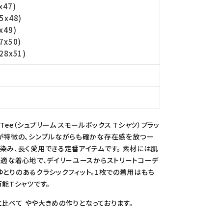
x47)
5x48)
x49)
7x50)
28x51)
x Tee（シュプリーム スモールボックス Tシャツ）ブラッ
繍が特徴の、シンプルながらも確かな存在感を放つ一
染み、長く愛用できる定番アイテムです。 素材には肌
快適な着心地で、デイリーユースからストリートコーデ
くゆとりのあるクラシックフィット。1枚での着用はもち
能Tシャツです。
と比べて やや大きめの作りとなっております。