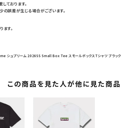
載しております。
少の誤差が生じる場合がございます。
ります。
eme シュプリーム 2026SS Small Box Tee スモールボックスTシャツ ブラック
この商品を見た人が他に見た商品
カテゴリーから探す
コラボレーションブ
rch
価格から探す
人気ワード
2026SS
2025AW
2025S