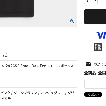
リーム）
商品に
ム 2026SS Small Box Tee スモールボックス
全商品・全
/
ピンク
/
ダークブラウン
/
アッシュグレー
/
グリ
ッドカモ