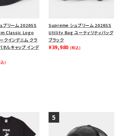
シュプリーム 2026SS
Supreme シュプリーム 2026SS
im Classic Logo
Utility Bag ユーティリティバッグ
 シークインデニム クラ
ブラック
¥39,980
パネルキャップ インデ
(税込)
税込)