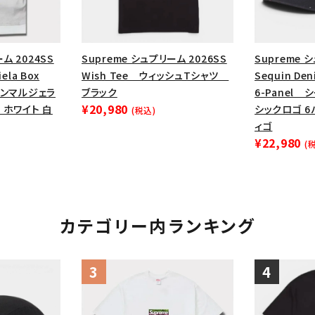
ム 2024SS
Supreme シュプリーム 2026SS
Supreme 
ela Box
Wish Tee ウィッシュTシャツ
Sequin Den
メゾンマルジェラ
ブラック
6-Panel
¥20,980
 ホワイト 白
シックロゴ 6
(税込)
ィゴ
¥22,980
(
カテゴリー内ランキング