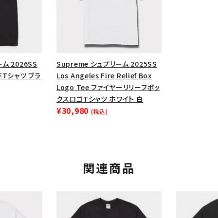
円 ～
円
Tシャツ・ロングスリーブ
キャ
パーカー・クルーネック
ショル
ボックスロゴ
ブラックスウェッ
ム 2026SS
Supreme シュプリーム 2025SS
在庫のない商品を表示する
ードTシャツ ブラ
Los Angeles Fire Relief Box
Logo Tee ファイヤーリリーフボッ
絞り込んで検索する
クスロゴTシャツ ホワイト 白
¥30,980
(税込)
関連商品