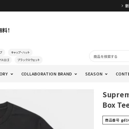
無料！
ブ
キャップ・ハット
クスロゴ
ブラックスウェット
ORY
COLLABORATION BRAND
SEASON
CONT
Supre
Box 
商品番号
gd1