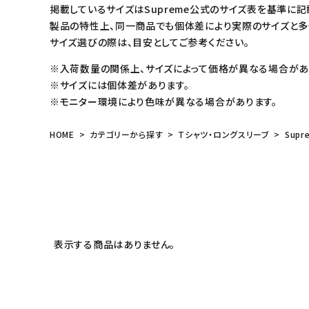
掲載しているサイズはSupreme公式のサイズ表を基準に記
製品の特性上、同一商品でも個体差により実際のサイズと多
サイズ選びの際は、目安としてご参考ください。
※入荷数量の関係上、サイズによって価格が異なる場合があ
※サイズには個体差があります。
※モニター環境により色味が異なる場合があります。
HOME
カテゴリーから探す
Tシャツ・ロングスリーブ
Supr
キーワードから探す
表示する商品はありません。
sea
シーズンから探す