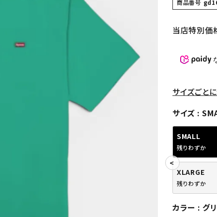
商品番号
gd1
当店特別価
サイズごとに
サイズ
SM
SMALL
残りわずか
XLARGE
残りわずか
カラー
グ