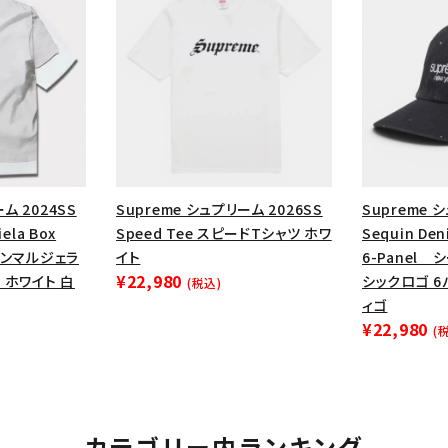
ム 2024SS
Supreme シュプリーム 2026SS
Supreme 
ela Box
Speed Tee スピードTシャツ ホワ
Sequin Den
メゾンマルジェラ
イト
6-Panel
¥22,980
 ホワイト 白
シックロゴ 6
(税込)
ィゴ
¥22,980
(
カテゴリー内ランキング