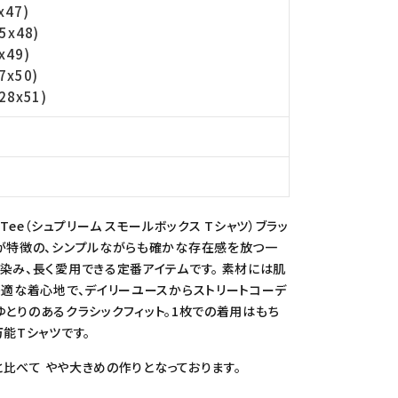
x47)
5x48)
x49)
7x50)
28x51)
x Tee（シュプリーム スモールボックス Tシャツ）ブラッ
繍が特徴の、シンプルながらも確かな存在感を放つ一
染み、長く愛用できる定番アイテムです。 素材には肌
快適な着心地で、デイリーユースからストリートコーデ
くゆとりのあるクラシックフィット。1枚での着用はもち
能Tシャツです。
と比べて やや大きめの作りとなっております。