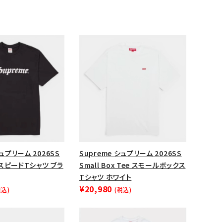
ップ・ハット
ダー・ウエストバッグ
ト
シュプリーム 2026SS
Supreme シュプリーム 2026SS
e スピードTシャツ ブラ
Small Box Tee スモールボックス
Tシャツ ホワイト
¥20,980
税込)
(税込)