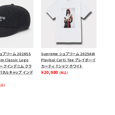
シュプリーム 2026SS
Supreme シュプリーム 2025AW
im Classic Logo
Playboi Carti Tee プレイボーイ
 シークインデニム クラ
カーティ Tシャツ ホワイト
¥20,980
パネルキャップ インデ
(税込)
税込)