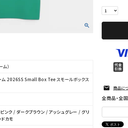
リーム）
ム 2026SS Small Box Tee スモールボックス
商品に
全商品・全
/
ピンク
/
ダークブラウン
/
アッシュグレー
/
グリ
ッドカモ