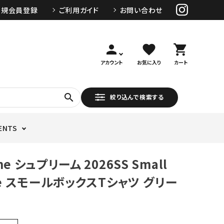
新規会員登録
ご利用ガイド
お問い合わせ
person
favorite
shopping_cart
アカウント
お気に入り
カート
search
絞り込んで検索する
ENTS
me シュプリーム 2026SS Small
Tee スモールボックスTシャツ グリー