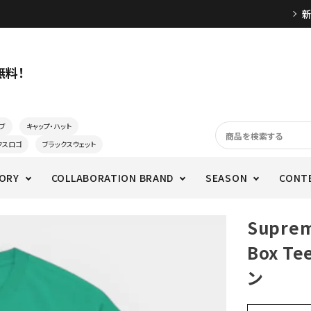
無料！
ブ
キャップ・ハット
クスロゴ
ブラックスウェット
ORY
COLLABORATION BRAND
SEASON
CONT
Supre
Box 
ン