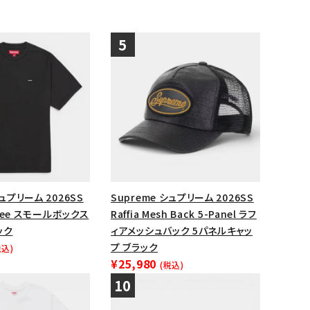
シュプリーム 2026SS
Supreme シュプリーム 2026SS
x Tee スモールボックス
Raffia Mesh Back 5-Panel ラフ
ック
ィアメッシュバック 5パネルキャッ
プ ブラック
税込)
¥25,980
(税込)