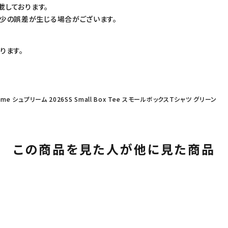
載しております。
少の誤差が生じる場合がございます。
ります。
eme シュプリーム 2026SS Small Box Tee スモールボックスTシャツ グリーン
この商品を見た人が他に見た商品
カテゴリーから探す
コラボレーションブ
rch
価格から探す
人気ワード
2026SS
2025AW
2025S