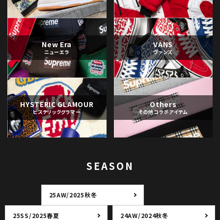
New Era
VANS
ニューエラ
ヴァンズ
HYSTERIC GLAMOUR
Others
ヒステリックグラマー
その他コラボアイテム
SEASON
25AW/2025秋冬
25SS/2025春夏
24AW/2024秋冬