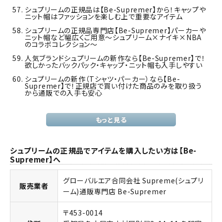
シュプリームの正規品は【Be-Supremer】から！キャップや
ニット帽はファッションを楽しむ上で重要なアイテム
シュプリームの正規品専門店【Be-Supremer】パーカーや
ニット帽など幅広くご用意～シュプリーム×ナイキ×NBA
のコラボコレクション～
人気ブランドシュプリームの新作なら【Be-Supremer】で！
欲しかったバックパック・キャップ・ニット帽も入手しやすい
シュプリームの新作（Tシャツ・パーカー）なら【Be-
Supremer】で！正規店で買い付けた商品のみを取り扱う
から通販での入手も安心
もっと見る
シュプリームの正規品でアイテムを購入したい方は【Be-
Supremer】へ
グローバルエア合同会社 Supreme(シュプリ
販売業者
ーム)通販専門店 Be-Supremer
〒453-0014