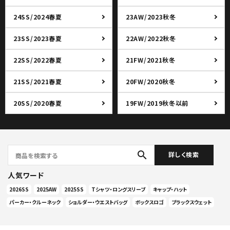
24SS/2024春夏
23AW/2023秋冬
23SS/2023春夏
22AW/2022秋冬
22SS/2022春夏
21FW/2021秋冬
21SS/2021春夏
20FW/2020秋冬
20SS/2020春夏
19FW/2019秋冬以前
search
詳しく検索
人気ワード
2026SS
2025AW
2025SS
Tシャツ・ロングスリーブ
キャップ・ハット
パーカー・クルーネック
ショルダー・ウエストバッグ
ボックスロゴ
ブラックスウェット