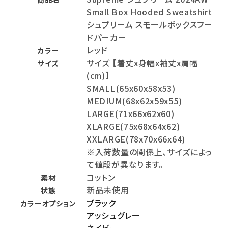
Small Box Hooded Sweatshirt
シュプリーム スモールボックスフー
ドパーカー
レッド
カラー
サイズ 【着丈x身幅x袖丈x肩幅
サイズ
(cm)】
SMALL(65x60x58x53)
MEDIUM(68x62x59x55)
LARGE(71x66x62x60)
XLARGE(75x68x64x62)
XXLARGE(78x70x66x64)
※入荷数量の関係上、サイズによっ
て値段が異なります。
コットン
素材
新品未使用
状態
ブラック
カラーオプション
アッシュグレー