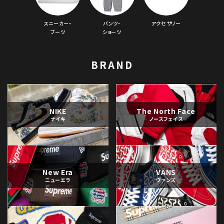
スニーカー・
パンツ・
アクセサリー
ブーツ
ショーツ
BRAND
NIKE
The North Face
ナイキ
ノースフェイス
New Era
VANS
ニューエラ
ヴァンズ