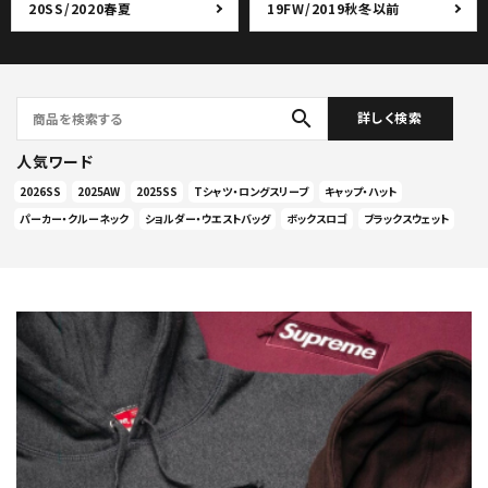
20SS/2020春夏
19FW/2019秋冬以前
search
詳しく検索
人気ワード
2026SS
2025AW
2025SS
Tシャツ・ロングスリーブ
キャップ・ハット
パーカー・クルーネック
ショルダー・ウエストバッグ
ボックスロゴ
ブラックスウェット