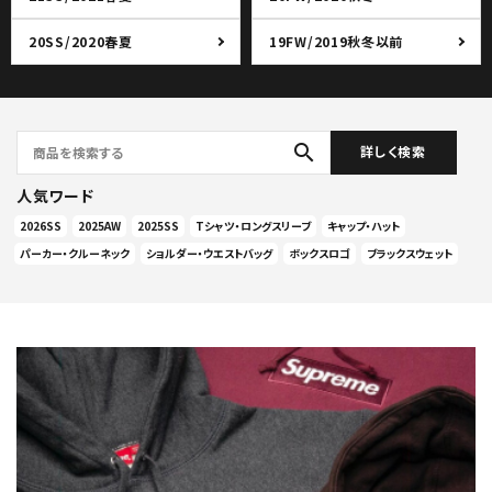
20SS/2020春夏
19FW/2019秋冬以前
search
詳しく検索
人気ワード
2026SS
2025AW
2025SS
Tシャツ・ロングスリーブ
キャップ・ハット
パーカー・クルーネック
ショルダー・ウエストバッグ
ボックスロゴ
ブラックスウェット