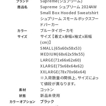
Supreme(シュプリーム)
ブランド
Supreme シュプリーム 2024AW
商品名
Small Box Hooded Sweatshirt
シュプリーム スモールボックスフー
ドパーカー
ブルータイガーカモ
カラー
サイズ 【着丈x身幅x袖丈x肩幅
サイズ
(cm)】
SMALL(65x60x58x53)
MEDIUM(68x62x59x55)
LARGE(71x66x62x60)
XLARGE(75x68x64x62)
XXLARGE(78x70x66x64)
※入荷数量の関係上、サイズによっ
て値段が異なります。
コットン
素材
新品未使用
状態
ブラック
カラーオプション