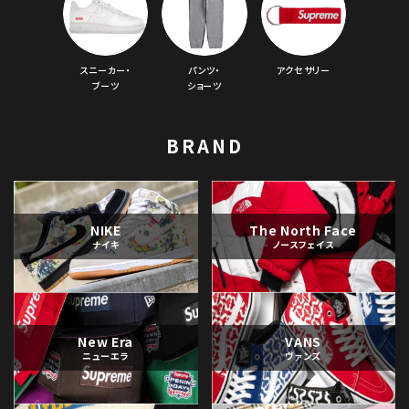
スニーカー・
パンツ・
アクセサリー
ブーツ
ショーツ
BRAND
NIKE
The North Face
ナイキ
ノースフェイス
New Era
VANS
ニューエラ
ヴァンズ