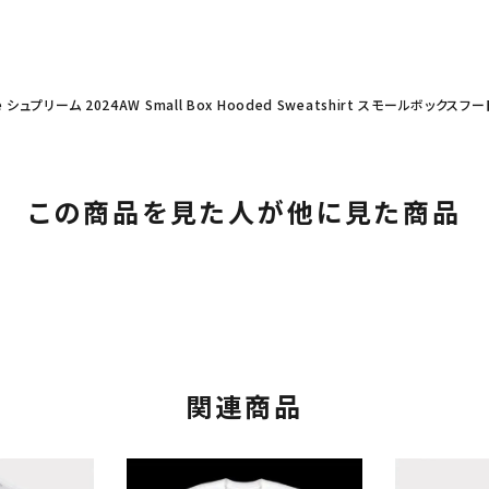
e シュプリーム 2024AW Small Box Hooded Sweatshirt スモールボック
この商品を見た人が他に見た商品
カテゴリーから探す
コラボレーションブ
rch
関連商品
価格から探す
人気ワード
2026SS
2025AW
2025S