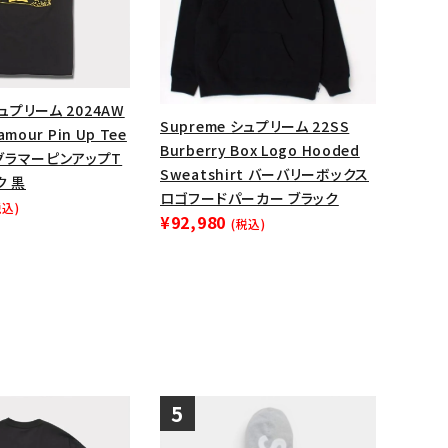
シュプリーム 2024AW
Supreme シュプリーム 22SS
lamour Pin Up Tee
Burberry Box Logo Hooded
グラマーピンアップT
Sweatshirt バーバリーボックス
ク 黒
ロゴフードパーカー ブラック
税込)
¥92,980
(税込)