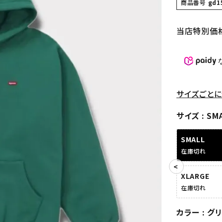
商品番号
gd1
当店特別価
サイズごとに
サイズ
SM
SMALL
在庫切れ
XLARGE
在庫切れ
カラー
グ