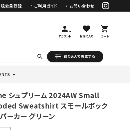
新規会員登録
ご利用ガイド
お問い合わせ
person
favorite
shopping_cart
アカウント
お気に入り
カート
search
絞り込んで検索する
ENTS
me シュプリーム 2024AW Small
ooded Sweatshirt スモールボック
パーカー グリーン