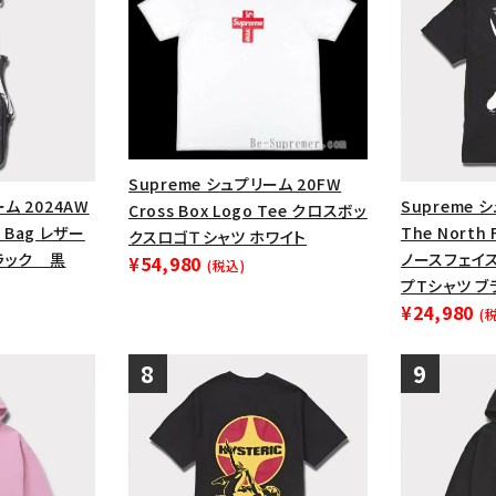
Supreme シュプリーム 20FW
ーム 2024AW
Supreme 
Cross Box Logo Tee クロスボッ
r Bag レザー
The North 
クスロゴＴシャツ ホワイト
ラック 黒
ノースフェイ
¥54,980
(税込)
プTシャツ ブ
¥24,980
(