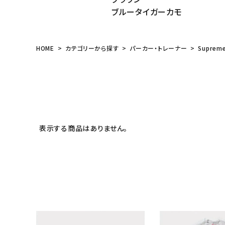
ブルータイガーカモ
HOME
カテゴリーから探す
パーカー・トレーナー
Suprem
表示する商品はありません。
キーワードから探す
sea
シーズンから探す