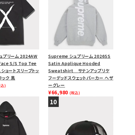
シュプリーム 2024AW
Supreme シュプリーム 2026SS
Face S/S Top Tee
Satin Applique Hooded
スショートスリーブトッ
Sweatshirt サテンアップリケ
ラック 黒
フーデッドスウェットパーカー ヘザ
ーグレー
税込)
¥66,980
(税込)