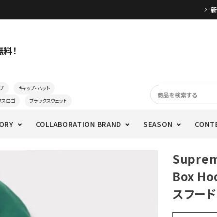
無料！
ブ
キャップ・ハット
クスロゴ
ブラックスウェット
ORY
COLLABORATION BRAND
SEASON
CONT
Supre
Box H
スフード