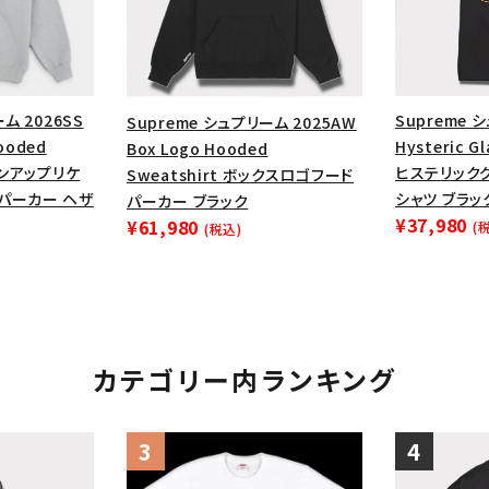
ム 2026SS
Supreme 
Supreme シュプリーム 2025AW
Hooded
Hysteric G
Box Logo Hooded
テンアップリケ
ヒステリック
Sweatshirt ボックスロゴフード
パーカー ヘザ
シャツ ブラッ
パーカー ブラック
¥37,980
¥61,980
(
(税込)
カテゴリー内ランキング