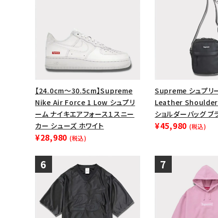
【24.0cm～30.5cm】Supreme
Supreme シュプリ
Nike Air Force 1 Low シュプリ
Leather Shoulde
ーム ナイキエアフォース１スニー
ショルダーバッグ ブ
¥45,980
カー シューズ ホワイト
(税込)
¥28,980
(税込)