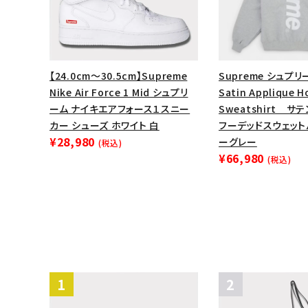
【24.0cm～30.5cm】Supreme
Supreme シュプリー
Nike Air Force 1 Mid シュプリ
Satin Applique 
ーム ナイキエアフォース１スニー
Sweatshirt サ
カー シューズ ホワイト 白
フーデッドスウェット
¥28,980
ーグレー
(税込)
¥66,980
(税込)