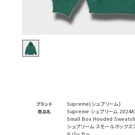
バックパック・リュック
その他バッグ類
スニーカー・ブーツ
パンツ・ショーツ
アクセサリー
COLLABORATION BRAND
SEASON
Supreme(シュプリーム)
CONTENTS
ブランド
Supreme シュプリーム 2024
商品名
Small Box Hooded Sweatsh
ACCOUNT MENU
シュプリーム スモールボックス
ようこそ ゲスト 様
ドパーカー