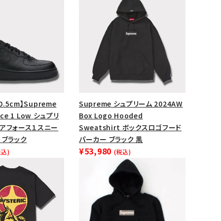
ップ・ハット
ダー・ウエストバッグ
ト
0.5cm】Supreme
Supreme シュプリーム 2024AW
orce 1 Low シュプリ
Box Logo Hooded
エアフォース１スニー
Sweatshirt ボックスロゴフード
 ブラック
パーカー ブラック 黒
¥53,980
税込)
(税込)