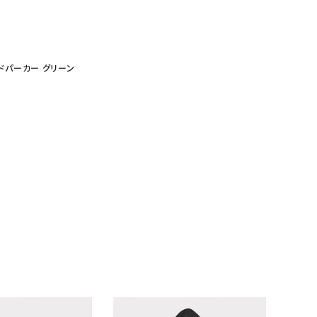
スフードパーカー グリーン
ランドから探す
S