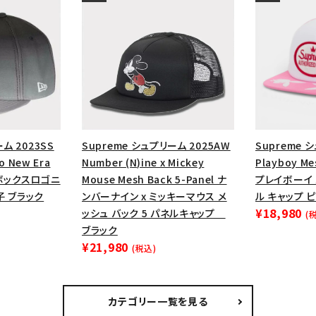
ム 2023SS
Supreme シュプリーム 2025AW
Supreme 
o New Era
Number (N)ine x Mickey
Playboy Me
トボックスロゴニ
Mouse Mesh Back 5-Panel ナ
プレイボーイ 
子 ブラック
ンバーナイン x ミッキーマウス メ
ル キャップ 
¥18,980
ッシュ バック 5 パネルキャップ
(
ブラック
¥21,980
(税込)
カテゴリー一覧を見る