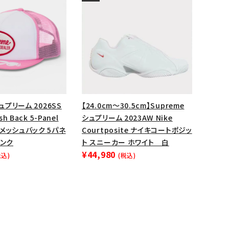
シュプリーム 2026SS
【24.0cm～30.5cm】Supreme
sh Back 5-Panel
シュプリーム 2023AW Nike
メッシュバック 5パネ
Courtposite ナイキコートポジッ
ピンク
ト スニーカー ホワイト 白
¥44,980
税込)
(税込)