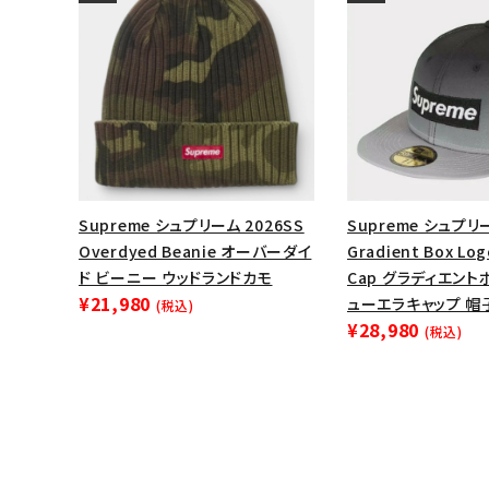
Supreme シュプリーム 2026SS
Supreme シュプリー
Overdyed Beanie オーバーダイ
Gradient Box Log
ド ビーニー ウッドランドカモ
Cap グラディエン
¥21,980
ューエラキャップ 帽
(税込)
¥28,980
(税込)