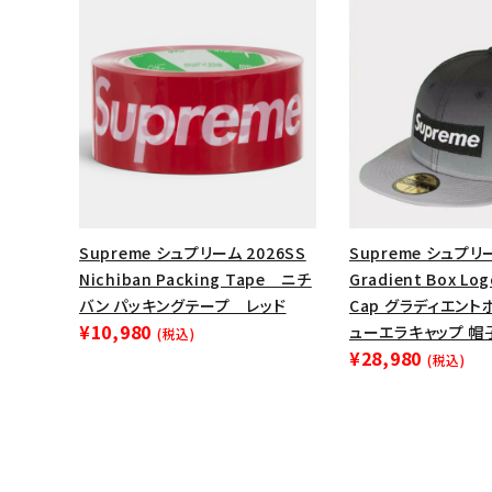
Supreme シュプリーム 2026SS
Supreme シュプリー
Nichiban Packing Tape ニチ
Gradient Box Log
バン パッキングテープ レッド
Cap グラディエン
¥10,980
ューエラキャップ 帽
(税込)
¥28,980
(税込)