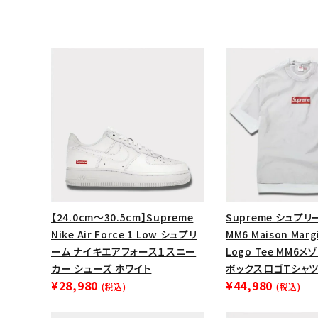
【24.0cm～30.5cm】Supreme
Supreme シュプリー
キーワードから探す
Nike Air Force 1 Low シュプリ
MM6 Maison Margi
ーム ナイキエアフォース１スニー
Logo Tee MM6
sea
カー シューズ ホワイト
ボックスロゴTシャツ
¥28,980
¥44,980
(税込)
(税込)
シーズンから探す