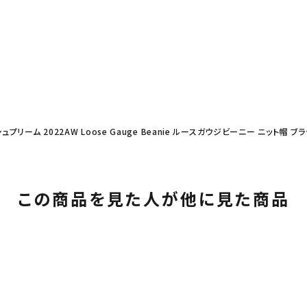
シュプリーム 2022AW Loose Gauge Beanie ルースガウジビーニー ニット帽 ブ
この商品を見た人が他に見た商品