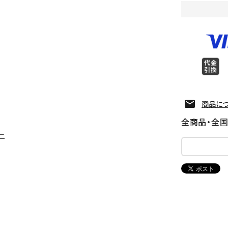
商品に
全商品・全
ニ