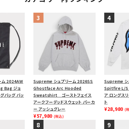
ーム 2024AW
Supreme シュプリーム 2026SS
Supreme 
ng Bag ジョ
Ghostface Arc Hooded
Spitfire L
グバッグ バッ
Sweatshirt ゴーストフェイス
ア ロングス
アークフーデッドスウェット パーカ
ト
¥28,980
ー アッシュグレー
(
¥57,980
(税込)