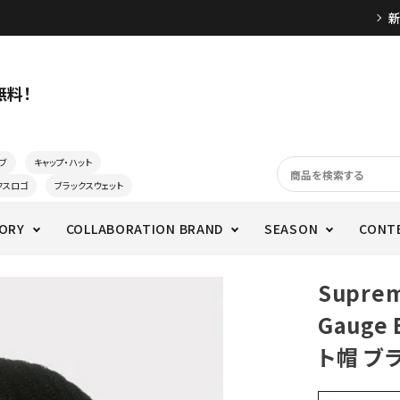
無料！
ブ
キャップ・ハット
クスロゴ
ブラックスウェット
ORY
COLLABORATION BRAND
SEASON
CONT
Supre
Gauge
ト帽 ブ