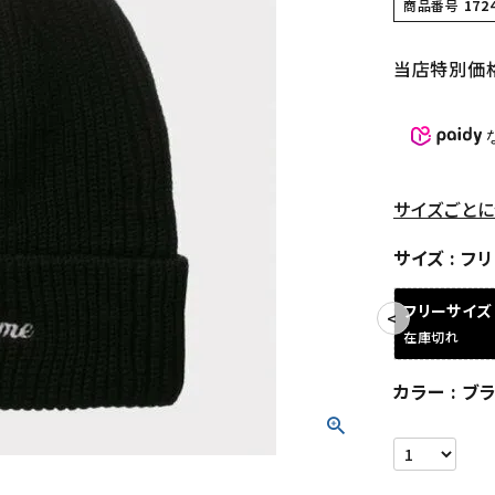
商品番号
172
当店特別価
サイズごとに
サイズ
フリ
フリーサイズ
在庫切れ
カラー
ブ