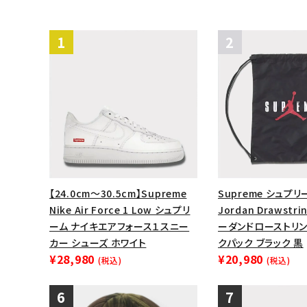
【24.0cm～30.5cm】Supreme
Supreme シュプリ
Nike Air Force 1 Low シュプリ
Jordan Drawstri
ーム ナイキエアフォース１スニー
ーダンドローストリン
カー シューズ ホワイト
クパック ブラック 黒
¥28,980
¥20,980
(税込)
(税込)