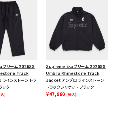
ップ・ハット
ダー・ウエストバッグ
ト
シュプリーム 2026SS
Supreme シュプリーム 2026SS
estone Track
Umbro Rhinestone Track
ロ ラインストーン トラ
Jacket アンブロ ラインストーン
ラック
トラックジャケット ブラック
¥47,980
税込)
(税込)