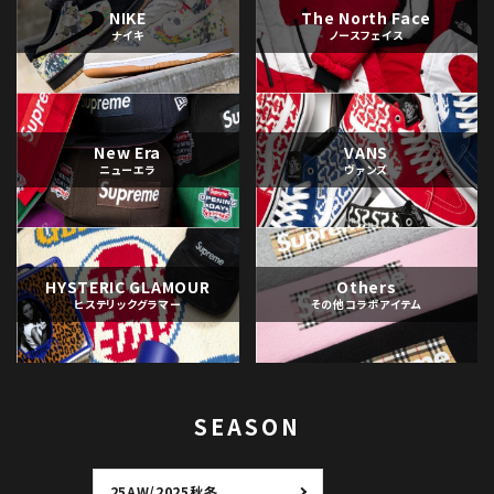
NIKE
The North Face
ナイキ
ノースフェイス
New Era
VANS
ニューエラ
ヴァンズ
HYSTERIC GLAMOUR
Others
ヒステリックグラマー
その他コラボアイテム
SEASON
25AW/2025秋冬