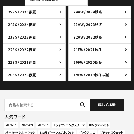
25SS/2025春夏
24AW/2024秋冬
24SS/2024春夏
23AW/2023秋冬
23SS/2023春夏
22AW/2022秋冬
22SS/2022春夏
21FW/2021秋冬
21SS/2021春夏
20FW/2020秋冬
20SS/2020春夏
19FW/2019秋冬以前
search
詳しく検索
人気ワード
2026SS
2025AW
2025SS
Tシャツ・ロングスリーブ
キャップ・ハット
パーカー・クルーネック
ショルダー・ウエストバッグ
ボックスロゴ
ブラックスウェット