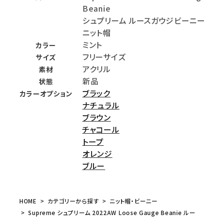
Beanie
シュプリーム ルースガウジビーニー
ニット帽
ミント
カラー
フリーサイズ
サイズ
アクリル
素材
新品
状態
ブラック
カラーオプション
ナチュラル
ブラウン
チャコール
トープ
オレンジ
ブルー
HOME
カテゴリーから探す
ニット帽・ビーニー
Supreme シュプリーム 2022AW Loose Gauge Beanie ルー