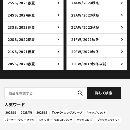
25SS/2025春夏
24AW/2024秋冬
24SS/2024春夏
23AW/2023秋冬
23SS/2023春夏
22AW/2022秋冬
22SS/2022春夏
21FW/2021秋冬
21SS/2021春夏
20FW/2020秋冬
20SS/2020春夏
19FW/2019秋冬以前
search
詳しく検索
人気ワード
2026SS
2025AW
2025SS
Tシャツ・ロングスリーブ
キャップ・ハット
パーカー・クルーネック
ショルダー・ウエストバッグ
ボックスロゴ
ブラックスウェット