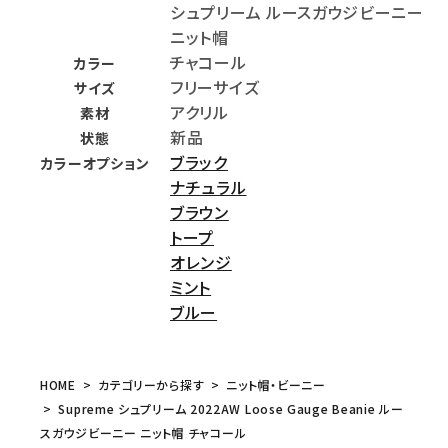
シュプリーム ルースガウジビーニー
ニット帽
チャコール
カラー
フリーサイズ
サイズ
アクリル
素材
新品
状態
ブラック
カラーオプション
ナチュラル
ブラウン
トープ
オレンジ
ミント
ブルー
HOME
カテゴリーから探す
ニット帽・ビーニー
Supreme シュプリーム 2022AW Loose Gauge Beanie ルー
スガウジビーニー ニット帽 チャコール