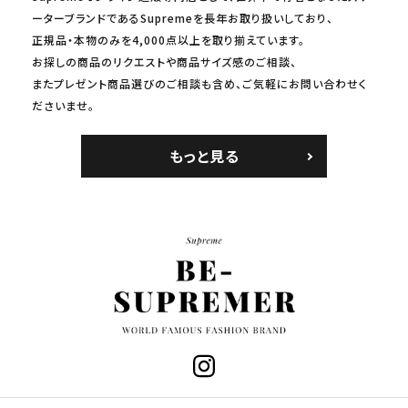
ーターブランドであるSupremeを長年お取り扱いしており、
正規品・本物のみを4,000点以上を取り揃えています。
お探しの商品のリクエストや商品サイズ感のご相談、
またプレゼント商品選びのご相談も含め、ご気軽にお問い合わせく
ださいませ。
もっと見る