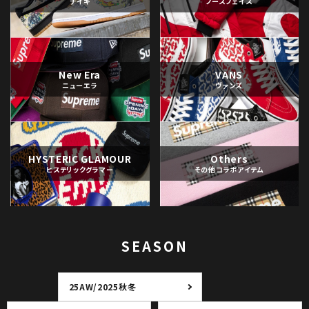
ナイキ
ノースフェイス
New Era
VANS
ニューエラ
ヴァンズ
HYSTERIC GLAMOUR
Others
ヒステリックグラマー
その他コラボアイテム
SEASON
25AW/2025秋冬