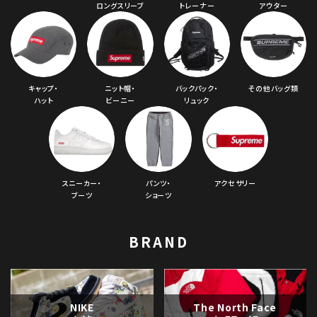
ロングスリーブ
トレーナー
アウター
キャップ・
ニット帽・
バックパック・
その他バッグ類
ハット
ビーニー
リュック
スニーカー・
パンツ・
アクセサリー
ブーツ
ショーツ
BRAND
NIKE
The North Face