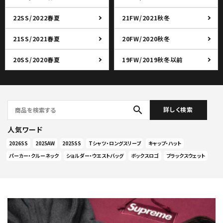
22SS/2022春夏
21FW/2021秋冬
21SS/2021春夏
20FW/2020秋冬
20SS/2020春夏
19FW/2019秋冬以前
search
詳しく検索
人気ワード
2026SS
2025AW
2025SS
Tシャツ・ロングスリーブ
キャップ・ハット
パーカー・クルーネック
ショルダー・ウエストバッグ
ボックスロゴ
ブラックスウェット