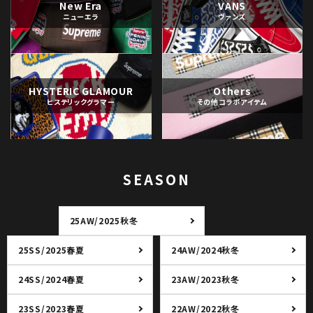
New Era
VANS
ニューエラ
ヴァンズ
HYSTERIC GLAMOUR
Others
ヒステリックグラマー
その他コラボアイテム
SEASON
25AW/2025秋冬
25SS/2025春夏
24AW/2024秋冬
24SS/2024春夏
23AW/2023秋冬
23SS/2023春夏
22AW/2022秋冬