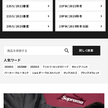
22SS/2022春夏
21FW/2021秋冬
21SS/2021春夏
20FW/2020秋冬
20SS/2020春夏
19FW/2019秋冬以前
search
詳しく検索
人気ワード
2026SS
2025AW
2025SS
Tシャツ・ロングスリーブ
キャップ・ハット
パーカー・クルーネック
ショルダー・ウエストバッグ
ボックスロゴ
ブラックスウェット