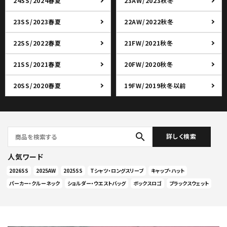
24SS/2024春夏
23AW/2023秋冬
23SS/2023春夏
22AW/2022秋冬
22SS/2022春夏
21FW/2021秋冬
21SS/2021春夏
20FW/2020秋冬
20SS/2020春夏
19FW/2019秋冬以前
search
詳しく検索
人気ワード
2026SS
2025AW
2025SS
Tシャツ・ロングスリーブ
キャップ・ハット
パーカー・クルーネック
ショルダー・ウエストバッグ
ボックスロゴ
ブラックスウェット