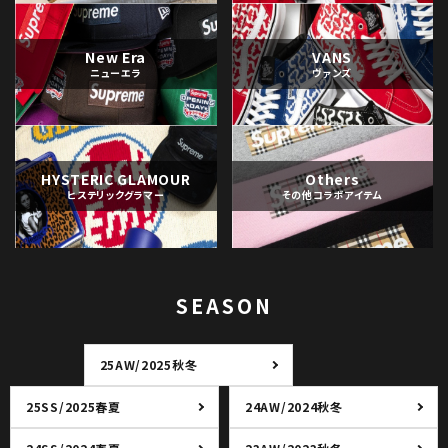
New Era
VANS
ニューエラ
ヴァンズ
HYSTERIC GLAMOUR
Others
ヒステリックグラマー
その他コラボアイテム
SEASON
25AW/2025秋冬
25SS/2025春夏
24AW/2024秋冬