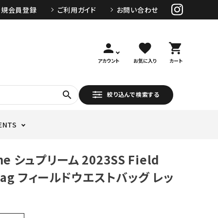
新規会員登録
ご利用ガイド
お問い合わせ
person
favorite
shopping_cart
アカウント
お気に入り
カート
search
絞り込んで検索する
ENTS
me シュプリーム 2023SS Field
 Bag フィールドウエストバッグ レッ