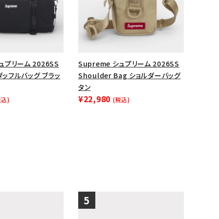
ップ・ハット
ダー・ウエストバッグ
ト
シュプリーム 2026SS
Supreme シュプリーム 2026SS
g ダッフルバッグ ブラッ
Shoulder Bag ショルダーバッグ
タン
¥22,980
税込)
(税込)