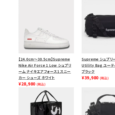
【24.0cm～30.5cm】Supreme
Supreme シュプリー
Nike Air Force 1 Low シュプリ
Utility Bag ユ
ーム ナイキエアフォース１スニー
ブラック
¥39,980
カー シューズ ホワイト
(税込)
キーワードから探す
¥28,980
(税込)
sea
シーズンから探す