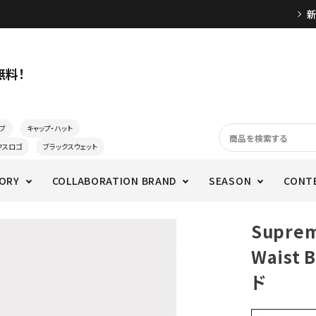
無料！
ブ
キャップ・ハット
クスロゴ
ブラックスウェット
ORY
COLLABORATION BRAND
SEASON
CONT
Supre
Waist
ド