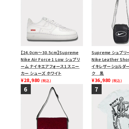
【24.0cm～30.5cm】Supreme
Supreme シュプリー
Nike Air Force 1 Low シュプリ
Nike Leather Sho
ーム ナイキエアフォース１スニー
イキレザーショルダー
カー シューズ ホワイト
ク 黒
¥28,980
¥36,980
(税込)
(税込)