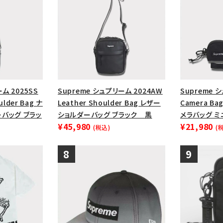
ム 2025SS
Supreme シュプリーム 2024AW
Supreme 
ulder Bag ナ
Leather Shoulder Bag レザー
Camera Bag
バッグ ブラッ
ショルダーバッグ ブラック 黒
メラバッグ ミ
¥45,980
¥21,980
(税込)
(