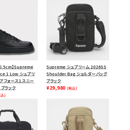
0.5cm】Supreme
Supreme シュプリーム 2026SS
orce 1 Low シュプリ
Shoulder Bag ショルダーバッグ
エアフォース１スニー
ブラック
¥29,980
 ブラック
(税込)
ランドから探す
税込)
S