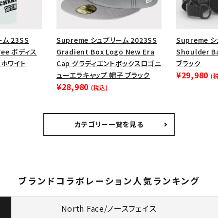
ム 23SS
Supreme シュプリーム 2023SS
Supreme 
 Tee ボディス
Gradient Box Logo New Era
Shoulder
 ホワイト
Cap グラディエントボックスロゴニ
ブラック
¥29,980
ューエラキャップ 帽子 ブラック
(
¥28,980
(税込)
カテゴリー一覧を見る
ブランドコラボレーション人気ランキング
North Face/ノースフェイス