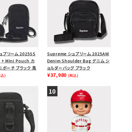
シュプリーム 2025SS
Supreme シュプリーム 2025AW
 + Mini Pouch カ
Denim Shoulder Bag デニム シ
ニポーチ ブラック 黒
ョルダーバッグ ブラック
¥37,980
税込)
(税込)