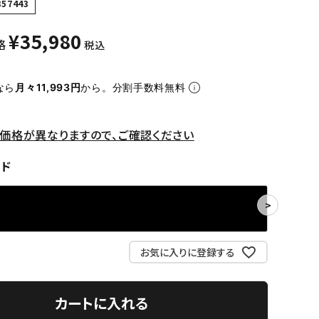
357443
¥
35,980
格
税込
なら
月々11,993円
から。分割手数料無料
価格が異なりますので、ご確認ください
ッド
お気に入りに登録する
カートに入れる