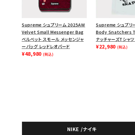
Supreme シュプリーム 2025AW
Supreme シュプリー
Velvet Small Messenger Bag
Body Snatchers
ベルベット スモール メッセンジャ
ナッチャーズTシャツ
¥22,980
ーバッグ レッドレオパード
(税込)
¥48,980
(税込)
NIKE /ナイキ