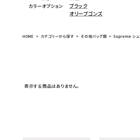
ブラック
カラーオプション
meeting_room
person
ログイン
会員登録
オリーブゴンズ
Follow us
HOME
カテゴリーから探す
その他バッグ類
Supreme シュ
表示する商品はありません。