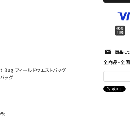
商品に
全商品・全
Waist Bag フィールドウエストバッグ
トバッグ
0%