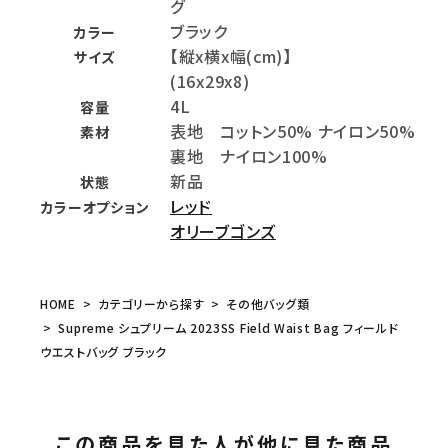
グ
ブラック
カラー
【縦x横x幅(cm)】
サイズ
(16x29x8)
4L
容量
表地 コットン50% ナイロン50%
素材
裏地 ナイロン100%
新品
状態
レッド
カラーオプション
オリーブゴンズ
HOME
カテゴリーから探す
その他バッグ類
Supreme シュプリーム 2023SS Field Waist Bag フィールド
ウエストバッグ ブラック
この商品を見た人が他に見た商品