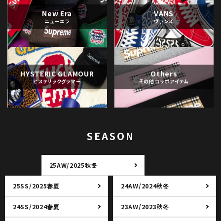
New Era
VANS
ニューエラ
ヴァンズ
HYSTERIC GLAMOUR
Others
ヒステリックグラマー
その他コラボアイテム
SEASON
25AW/2025秋冬
25SS/2025春夏
24AW/2024秋冬
24SS/2024春夏
23AW/2023秋冬