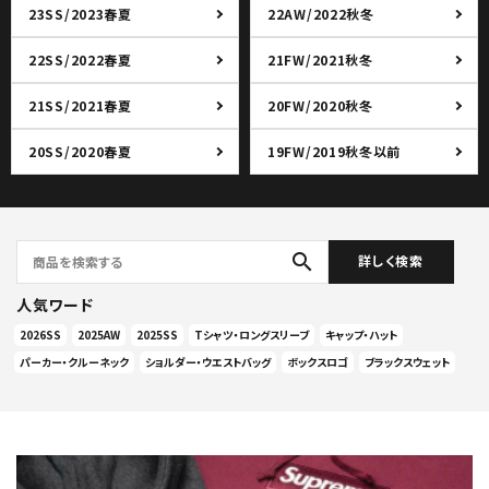
23SS/2023春夏
22AW/2022秋冬
22SS/2022春夏
21FW/2021秋冬
21SS/2021春夏
20FW/2020秋冬
20SS/2020春夏
19FW/2019秋冬以前
search
詳しく検索
人気ワード
2026SS
2025AW
2025SS
Tシャツ・ロングスリーブ
キャップ・ハット
パーカー・クルーネック
ショルダー・ウエストバッグ
ボックスロゴ
ブラックスウェット