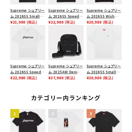
Supreme シュプリー
Supreme シュプリー
Supreme シュプリー
ム 2026SS Small
ム 2026SS Speed
ム 2026SS Wish
Box Tee スモールボ
¥21,980
(税込)
Tee スピードTシャツ
¥22,980
(税込)
Tee ウィッシュTシ
¥20,980
(税込)
ックスTシャツ ブラッ
ブラック
ャツ ブラック
ク
Supreme シュプリー
Supreme シュプリー
Supreme シュプリー
ム 2026SS Speed
ム 2025AW Denim
ム 2026SS Small
Tee スピードTシャツ
¥22,980
(税込)
Shoulder Bag デニ
¥37,980
(税込)
Box Tee スモールボ
¥20,980
(税込)
ホワイト
ム ショルダーバッグ
ックスTシャツ ホワイ
ブラック
ト
カテゴリー内ランキング