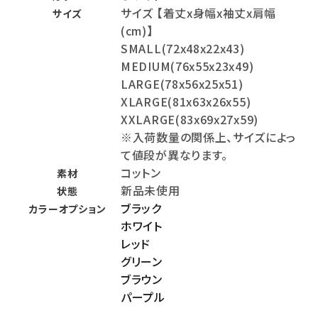
サイズ 【着丈x身幅x袖丈x肩幅
サイズ
(cm)】
SMALL(72x48x22x43)
MEDIUM(76x55x23x49)
LARGE(78x56x25x51)
XLARGE(81x63x26x55)
XXLARGE(83x69x27x59)
※入荷数量の関係上、サイズによっ
て値段が異なります。
コットン
素材
新品未使用
状態
ブラック
カラーオプション
ホワイト
レッド
グリーン
ブラウン
パープル