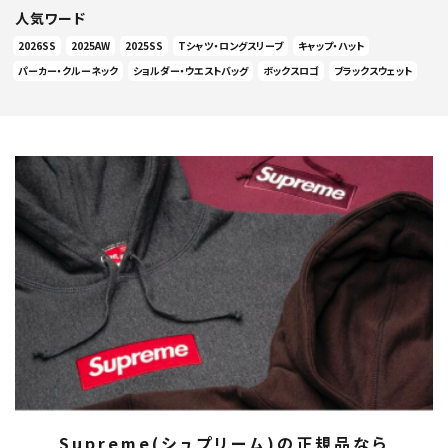
人気ワード
2026SS
2025AW
2025SS
Tシャツ・ロングスリーブ
キャップ・ハット
パーカー・クルーネック
ショルダー・ウエストバッグ
ボックスロゴ
ブラックスウェット
Supreme(シュプリーム)の正規品なら