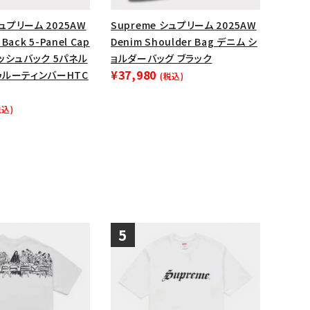
シュプリーム 2025AW
Supreme シュプリーム 2025AW
 Back 5-Panel Cap
Denim Shoulder Bag デニム シ
ッシュバック 5パネル
ョルダーバッグ ブラック
¥37,980
ゥルーティンバーHTC
(税込)
税込)