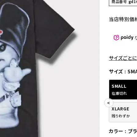
商品番号
gd1
当店特別価
サイズごとに
サイズ
SM
SMALL
在庫切れ
XLARGE
残りわずか
カラー
ブ