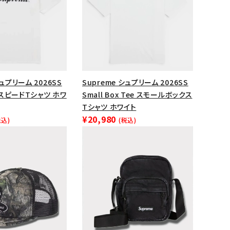
ップ・ハット
ダー・ウエストバッグ
ト
シュプリーム 2026SS
Supreme シュプリーム 2026SS
e スピードTシャツ ホワ
Small Box Tee スモールボックス
Tシャツ ホワイト
¥20,980
税込)
(税込)