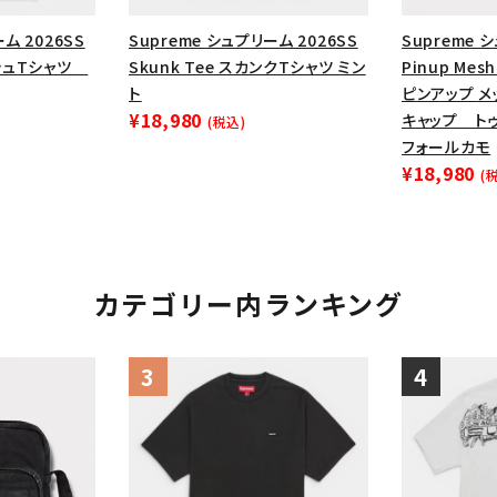
ム 2026SS
Supreme シュプリーム 2026SS
Supreme 
ッシュTシャツ
Skunk Tee スカンクTシャツ ミン
Pinup Mesh
ト
ピンアップ メ
¥18,980
キャップ ト
(税込)
フォールカモ
¥18,980
(
カテゴリー内ランキング