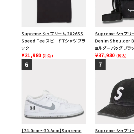
Supreme シュプリーム 2026SS
Supreme シュプリ
Speed Tee スピードTシャツ ブラ
Denim Shoulder
ック
ョルダーバッグ ブラ
¥21,980
¥37,980
(税込)
(税込)
【24.0cm～30.5cm】Supreme
Supreme シュプリ