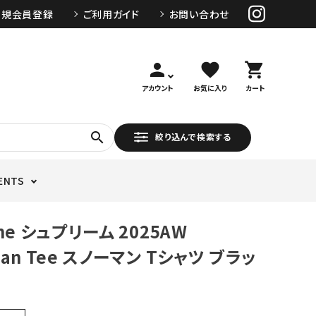
新規会員登録
ご利用ガイド
お問い合わせ
person
favorite
shopping_cart
アカウント
お気に入り
カート
search
絞り込んで検索する
ENTS
me シュプリーム 2025AW
an Tee スノーマン Tシャツ ブラッ