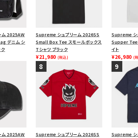
ーム 2025AW
Supreme シュプリーム 2026SS
Supreme 
 Bag デニム シ
Small Box Tee スモールボックス
Supper T
ック
Tシャツ ブラック
イト
¥21,980
¥26,980
(税込)
(
ーム 2025AW
Supreme シュプリーム 2026SS
Supreme 