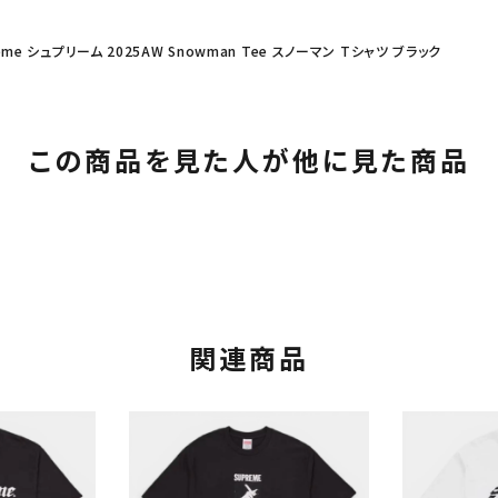
eme シュプリーム 2025AW Snowman Tee スノーマン Tシャツ ブラック
この商品を見た人が他に見た商品
関連商品
カテゴリーから探す
コラボレーションブ
rch
価格から探す
人気ワード
2026SS
2025AW
2025S