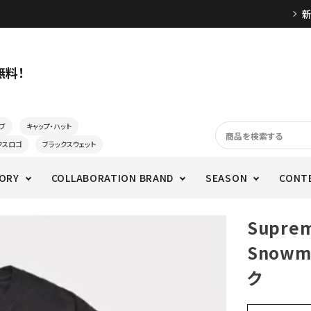
無料！
ブ
キャップ・ハット
クスロゴ
ブラックスウェット
ORY
COLLABORATION BRAND
SEASON
CONT
Supre
Snowm
ク