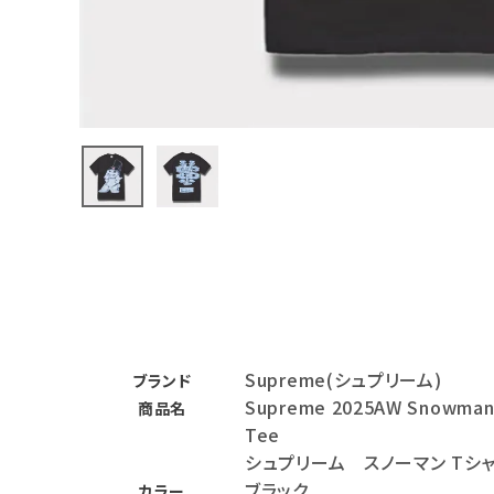
バックパック・リュック
その他バッグ類
スニーカー・ブーツ
パンツ・ショーツ
アクセサリー
COLLABORATION BRAND
SEASON
Supreme(シュプリーム)
CONTENTS
ブランド
Supreme 2025AW Snowma
商品名
Tee
ACCOUNT MENU
シュプリーム スノーマン Tシ
ようこそ ゲスト 様
ブラック
カラー