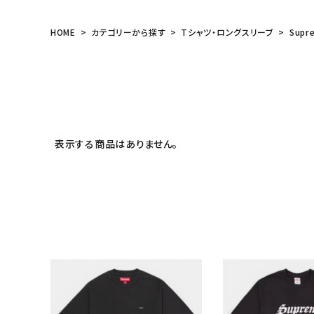
HOME
カテゴリーから探す
Tシャツ・ロングスリーブ
Supr
表示する商品はありません。
キーワードから探す
sea
シーズンから探す