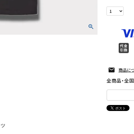
商品に
全商品・全
n
ャツ