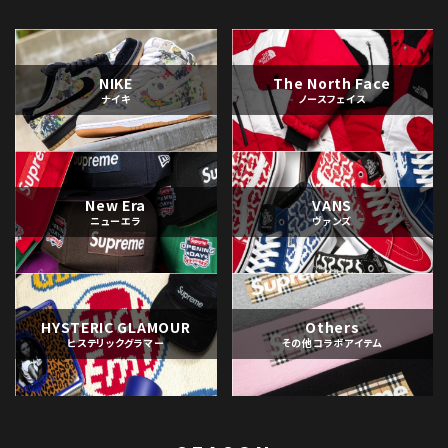
NIKE
The North Face
ナイキ
ノースフェイス
New Era
VANS
ニューエラ
ヴァンズ
HYSTERIC GLAMOUR
Others
ヒステリックグラマー
その他コラボアイテム