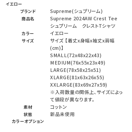
イエロー
Supreme(シュプリーム)
ブランド
Supreme 2024AW Crest Tee
商品名
シュプリーム クレストTシャツ
イエロー
カラー
サイズ 【着丈x身幅x袖丈x肩幅
サイズ
(cm)】
SMALL(72x48x22x43)
MEDIUM(76x55x23x49)
LARGE(78x58x25x51)
XLARGE(81x63x26x55)
XXLARGE(83x69x27x59)
※入荷数量の関係上、サイズによっ
て値段が異なります。
コットン
素材
新品未使用
状態
カラーオプション