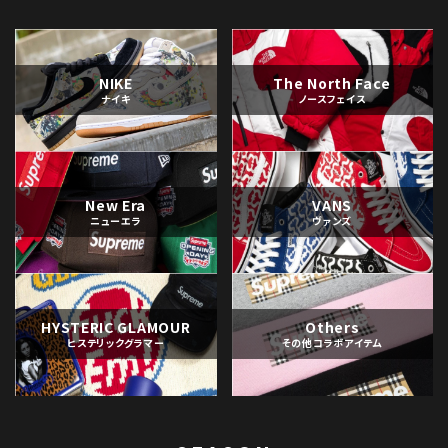
NIKE
The North Face
ナイキ
ノースフェイス
New Era
VANS
ニューエラ
ヴァンズ
HYSTERIC GLAMOUR
Others
ヒステリックグラマー
その他コラボアイテム