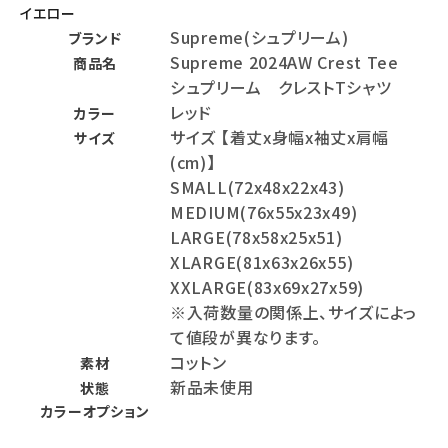
イエロー
Supreme(シュプリーム)
ブランド
Supreme 2024AW Crest Tee
商品名
シュプリーム クレストTシャツ
レッド
カラー
サイズ 【着丈x身幅x袖丈x肩幅
サイズ
(cm)】
SMALL(72x48x22x43)
MEDIUM(76x55x23x49)
LARGE(78x58x25x51)
XLARGE(81x63x26x55)
XXLARGE(83x69x27x59)
※入荷数量の関係上、サイズによっ
て値段が異なります。
コットン
素材
新品未使用
状態
カラーオプション