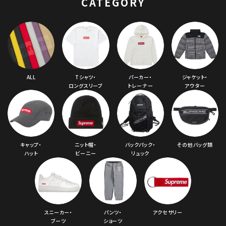
CATEGORY
ALL
Tシャツ・
パーカー・
ジャケット・
ロングスリーブ
トレーナー
アウター
キャップ・
ニット帽・
バックパック・
その他バッグ類
ハット
ビーニー
リュック
スニーカー・
パンツ・
アクセサリー
ブーツ
ショーツ