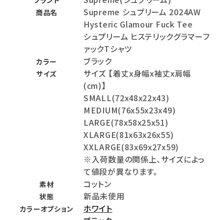
ブランド
Supreme シュプリーム 2024AW
商品名
Hysteric Glamour Fuck Tee
シュプリーム ヒステリックグラマーフ
ァックTシャツ
ブラック
カラー
サイズ 【着丈x身幅x袖丈x肩幅
サイズ
(cm)】
SMALL(72x48x22x43)
MEDIUM(76x55x23x49)
LARGE(78x58x25x51)
XLARGE(81x63x26x55)
XXLARGE(83x69x27x59)
※入荷数量の関係上、サイズによっ
て値段が異なります。
コットン
素材
新品未使用
状態
ホワイト
カラーオプション