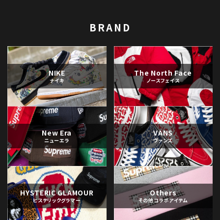
BRAND
NIKE
The North Face
ナイキ
ノースフェイス
New Era
VANS
ニューエラ
ヴァンズ
HYSTERIC GLAMOUR
Others
ヒステリックグラマー
その他コラボアイテム