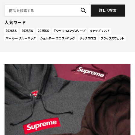
search
詳しく検索
人気ワード
2026SS
2025AW
2025SS
Tシャツ・ロングスリーブ
キャップ・ハット
パーカー・クルーネック
ショルダー・ウエストバッグ
ボックスロゴ
ブラックスウェット