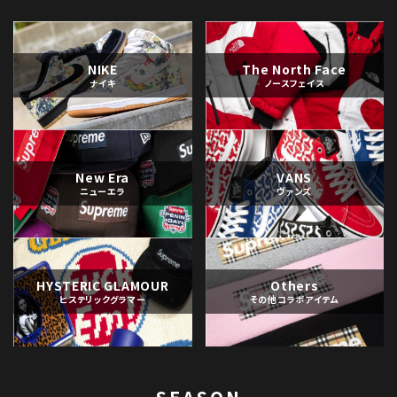
NIKE
The North Face
ナイキ
ノースフェイス
New Era
VANS
ニューエラ
ヴァンズ
HYSTERIC GLAMOUR
Others
ヒステリックグラマー
その他コラボアイテム