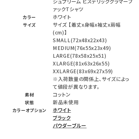
シュプリーム ヒステリックグラマーフ
ァックTシャツ
ホワイト
カラー
サイズ 【着丈x身幅x袖丈x肩幅
サイズ
(cm)】
SMALL(72x48x22x43)
MEDIUM(76x55x23x49)
LARGE(78x58x25x51)
XLARGE(81x63x26x55)
XXLARGE(83x69x27x59)
※入荷数量の関係上、サイズによっ
て値段が異なります。
コットン
素材
新品未使用
状態
ホワイト
カラーオプション
ブラック
パウダーブルー