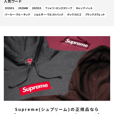
人気ワード
2026SS
2025AW
2025SS
Tシャツ・ロングスリーブ
キャップ・ハット
パーカー・クルーネック
ショルダー・ウエストバッグ
ボックスロゴ
ブラックスウェット
Supreme(シュプリーム)の正規品なら