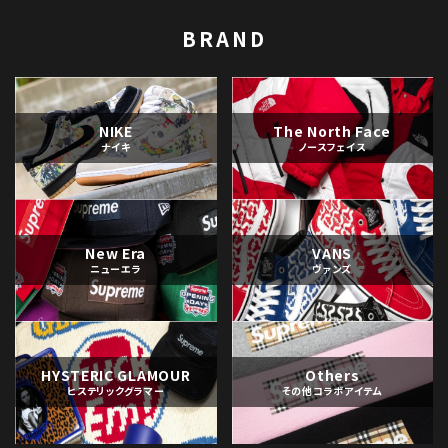
BRAND
NIKE
The North Face
ナイキ
ノースフェイス
New Era
VANS
ニューエラ
ヴァンズ
HYSTERIC GLAMOUR
Others
ヒステリックグラマー
その他コラボアイテム