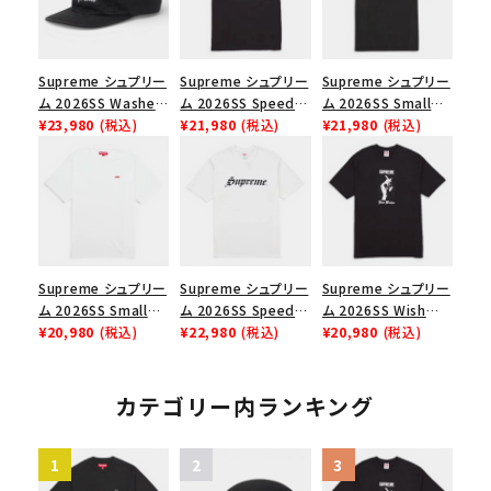
Supreme シュプリー
Supreme シュプリー
Supreme シュプリー
ム 2026SS Washed
ム 2026SS Speed
ム 2026SS Small
Chino Twill Camp
¥23,980
(税込)
Tee スピードTシャツ
¥21,980
(税込)
Box Tee スモールボ
¥21,980
(税込)
Cap ウォッシュド チ
ブラック
ックスTシャツ ブラッ
ノツイル キャンプキャ
ク
ップ ブラック
Supreme シュプリー
Supreme シュプリー
Supreme シュプリー
ム 2026SS Small
ム 2026SS Speed
ム 2026SS Wish
Box Tee スモールボ
¥20,980
(税込)
Tee スピードTシャツ
¥22,980
(税込)
Tee ウィッシュTシ
¥20,980
(税込)
ックスTシャツ ホワイ
ホワイト
ャツ ブラック
ト
カテゴリー内ランキング