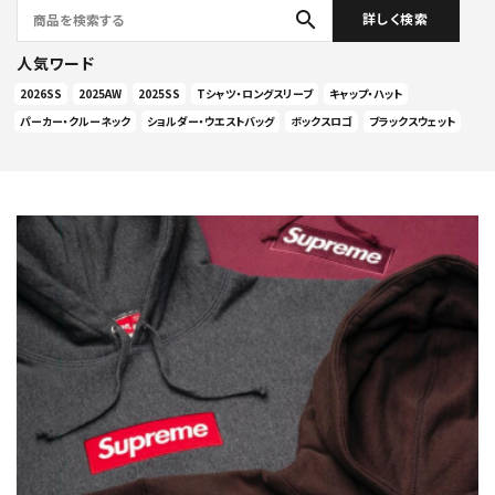
search
詳しく検索
人気ワード
2026SS
2025AW
2025SS
Tシャツ・ロングスリーブ
キャップ・ハット
パーカー・クルーネック
ショルダー・ウエストバッグ
ボックスロゴ
ブラックスウェット