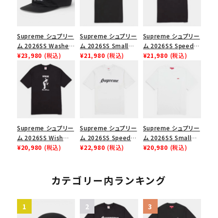
Supreme シュプリー
Supreme シュプリー
Supreme シュプリー
ム 2026SS Washed
ム 2026SS Small
ム 2026SS Speed
Chino Twill Camp
¥23,980
(税込)
Box Tee スモールボ
¥21,980
(税込)
Tee スピードTシャツ
¥21,980
(税込)
Cap ウォッシュド チ
ックスTシャツ ブラッ
ブラック
ノツイル キャンプキャ
ク
ップ ブラック
Supreme シュプリー
Supreme シュプリー
Supreme シュプリー
ム 2026SS Wish
ム 2026SS Speed
ム 2026SS Small
Tee ウィッシュTシ
¥20,980
(税込)
Tee スピードTシャツ
¥22,980
(税込)
Box Tee スモールボ
¥20,980
(税込)
ャツ ブラック
ホワイト
ックスTシャツ ホワイ
ト
カテゴリー内ランキング