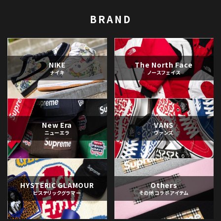
BRAND
NIKE
The North Face
ナイキ
ノースフェイス
New Era
VANS
ニューエラ
ヴァンズ
HYSTERIC GLAMOUR
Others
ヒステリックグラマー
その他コラボアイテム