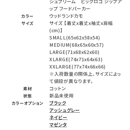
シュプリーム ビッグロゴ ジップア
ップ フードパーカー
ウッドランドカモ
カラー
サイズ 【着丈x着丈x袖丈x肩幅
サイズ
(cm)】
SMALL(65x62x58x54)
MEDIUM(68x65x60x57)
LARGE(71x68x62x60)
XLARGE(74x71x64x63)
XXLARGE(77x74x66x66)
※入荷数量の関係上、サイズによっ
て値段が異なります。
コットン
素材
新品未使用
状態
ブラック
カラーオプション
アッシュグレー
ネイビー
マゼンタ