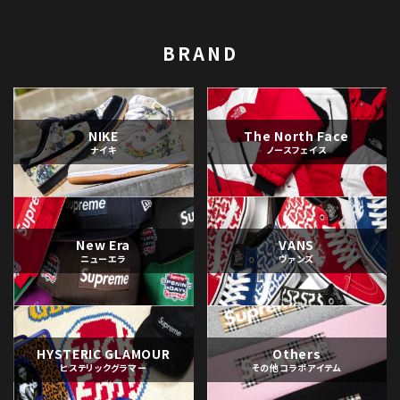
BRAND
NIKE
The North Face
ナイキ
ノースフェイス
New Era
VANS
ニューエラ
ヴァンズ
HYSTERIC GLAMOUR
Others
ヒステリックグラマー
その他コラボアイテム