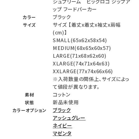
シュプリーム ビッグロゴ ジップア
ップ フードパーカー
ブラック
カラー
サイズ 【着丈x着丈x袖丈x肩幅
サイズ
(cm)】
SMALL(65x62x58x54)
MEDIUM(68x65x60x57)
LARGE(71x68x62x60)
XLARGE(74x71x64x63)
XXLARGE(77x74x66x66)
※入荷数量の関係上、サイズによっ
て値段が異なります。
コットン
素材
新品未使用
状態
ブラック
カラーオプション
アッシュグレー
ネイビー
マゼンタ