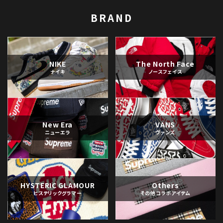
BRAND
NIKE
The North Face
ナイキ
ノースフェイス
New Era
VANS
ニューエラ
ヴァンズ
HYSTERIC GLAMOUR
Others
ヒステリックグラマー
その他コラボアイテム