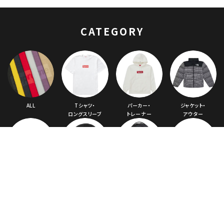
Sweatshirt ノース
フェイスダウンジップ
アップフードパーカー
CATEGORY
レッド 赤
ALL
Tシャツ・
パーカー・
ジャケット・
ロングスリーブ
トレーナー
アウター
キャップ・
ニット帽・
バックパック・
その他バッグ類
ハット
ビーニー
リュック