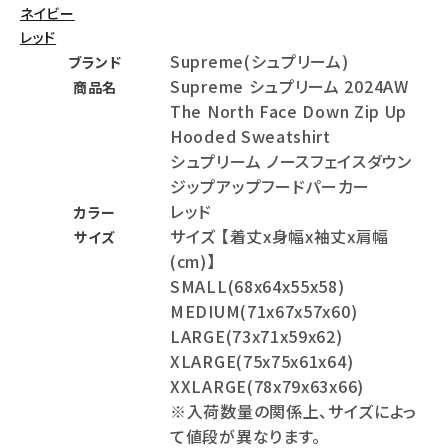
ネイビー
レッド
Supreme(シュプリーム)
ブランド
Supreme シュプリーム 2024AW
商品名
The North Face Down Zip Up
Hooded Sweatshirt
シュプリーム ノースフェイスダウン
ジップアップフードパーカー
レッド
カラー
サイズ 【着丈x身幅x袖丈x肩幅
サイズ
(cm)】
SMALL(68x64x55x58)
MEDIUM(71x67x57x60)
LARGE(73x71x59x62)
XLARGE(75x75x61x64)
XXLARGE(78x79x63x66)
※入荷数量の関係上、サイズによっ
て値段が異なります。