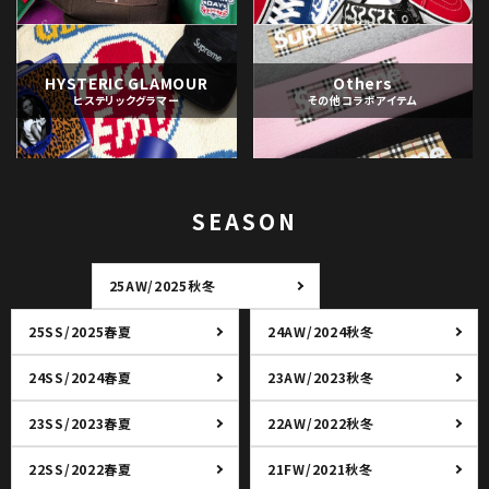
HYSTERIC GLAMOUR
Others
ヒステリックグラマー
その他コラボアイテム
SEASON
25AW/2025秋冬
25SS/2025春夏
24AW/2024秋冬
24SS/2024春夏
23AW/2023秋冬
23SS/2023春夏
22AW/2022秋冬
22SS/2022春夏
21FW/2021秋冬