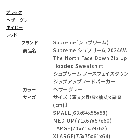
ブラック
ヘザーグレー
ネイビー
レッド
Supreme(シュプリーム)
ブランド
Supreme シュプリーム 2024AW
商品名
The North Face Down Zip Up
Hooded Sweatshirt
シュプリーム ノースフェイスダウン
ジップアップフードパーカー
ヘザーグレー
カラー
サイズ 【着丈x身幅x袖丈x肩幅
サイズ
(cm)】
SMALL(68x64x55x58)
MEDIUM(71x67x57x60)
LARGE(73x71x59x62)
XLARGE(75x75x61x64)