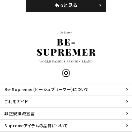
もっと見る
Be-Supremer(ビーシュプリーマー)について
ご利用ガイド
非正規撲滅宣言
Supremeアイテムの品質について