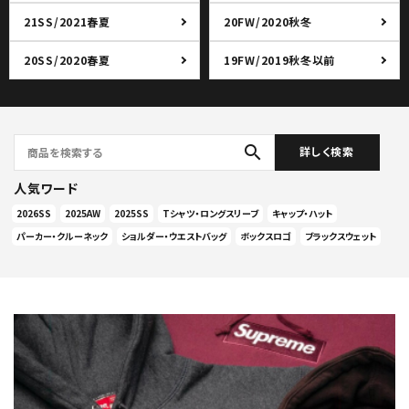
21SS/2021春夏
20FW/2020秋冬
20SS/2020春夏
19FW/2019秋冬以前
search
詳しく検索
人気ワード
2026SS
2025AW
2025SS
Tシャツ・ロングスリーブ
キャップ・ハット
パーカー・クルーネック
ショルダー・ウエストバッグ
ボックスロゴ
ブラックスウェット