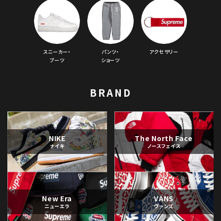
スニーカー・
パンツ・
アクセサリー
ブーツ
ショーツ
BRAND
NIKE
The North Face
ナイキ
ノースフェイス
New Era
VANS
ニューエラ
ヴァンズ