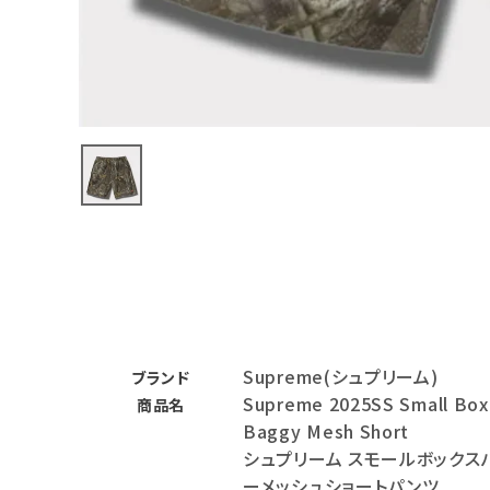
バックパック・リュック
その他バッグ類
スニーカー・ブーツ
パンツ・ショーツ
アクセサリー
COLLABORATION BRAND
SEASON
Supreme(シュプリーム)
CONTENTS
ブランド
Supreme 2025SS Small Box
商品名
Baggy Mesh Short
ACCOUNT MENU
シュプリーム スモールボックス
ようこそ ゲスト 様
ーメッシュショートパンツ