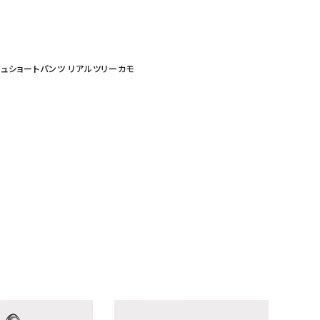
ーメッシュショートパンツ リアルツリーカモ
ランドから探す
S