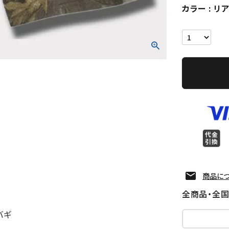
カラー
リ
商品に
全商品・全
バギ