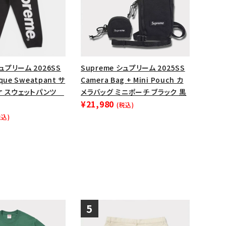
シュプリーム 2026SS
Supreme シュプリーム 2025SS
ique Sweatpant サ
Camera Bag + Mini Pouch カ
ケ スウェットパンツ
メラバッグ ミニポーチ ブラック 黒
¥21,980
(税込)
税込)