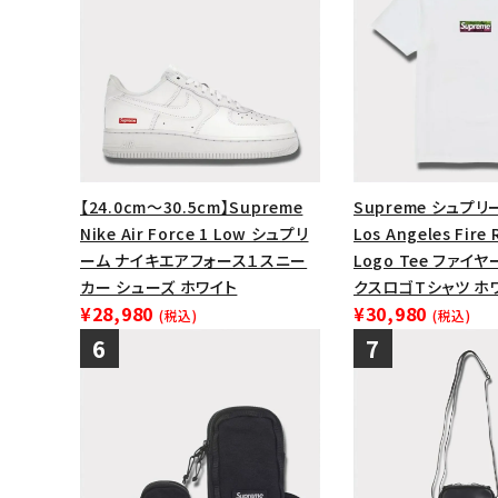
【24.0cm～30.5cm】Supreme
Supreme シュプリー
Nike Air Force 1 Low シュプリ
Los Angeles Fire 
ーム ナイキエアフォース１スニー
Logo Tee ファイ
カー シューズ ホワイト
クスロゴTシャツ ホ
¥28,980
¥30,980
(税込)
(税込)