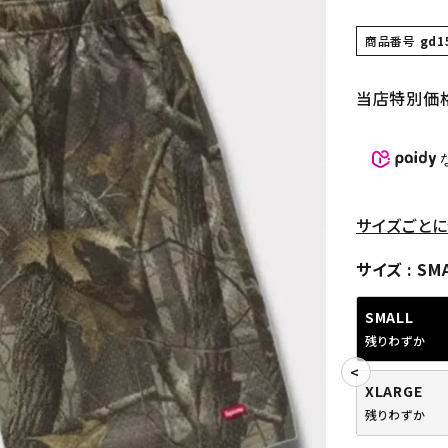
商品番号
gd1
当店特別価
サイズごとに
サイズ
SM
SMALL
残りわずか
XLARGE
残りわずか