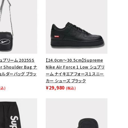
ップ・ハット
ダー・ウエストバッグ
ト
シュプリーム 2025SS
【24.0cm～30.5cm】Supreme
er Shoulder Bag ナ
Nike Air Force 1 Low シュプリ
ョルダーバッグ ブラッ
ーム ナイキエアフォース１スニー
カー シューズ ブラック
¥29,980
税込)
(税込)