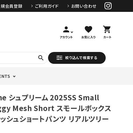
新規会員登録
ご利用ガイド
お問い合わせ
person
favorite
shopping_cart
アカウント
お気に入り
カート
search
絞り込んで検索する
ENTS
me シュプリーム 2025SS Small
aggy Mesh Short スモールボックス
ッシュショートパンツ リアルツリー