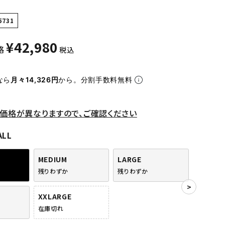
5731
¥
42,980
格
税込
なら
月々14,326円
から。分割手数料無料
価格が異なりますので、ご確認ください
ALL
MEDIUM
LARGE
残りわずか
残りわずか
XXLARGE
在庫切れ