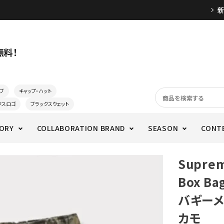
無料！
ブ
キャップ・ハット
クスロゴ
ブラックスウェット
ORY
COLLABORATION BRAND
SEASON
CONT
Supre
Box B
バギーメ
カモ