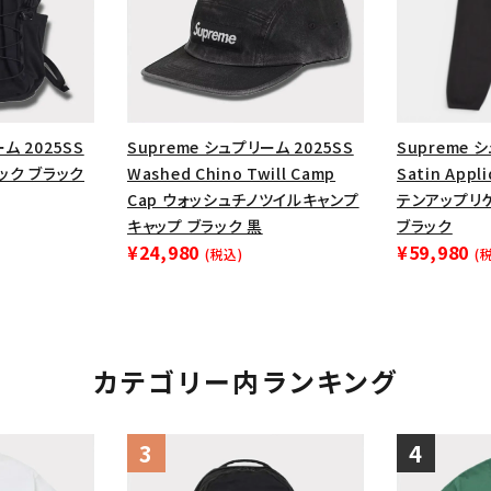
ム 2025SS
Supreme シュプリーム 2025SS
Supreme 
パック ブラック
Washed Chino Twill Camp
Satin Appl
Cap ウォッシュチノツイルキャンプ
テンアップリ
キャップ ブラック 黒
ブラック
¥24,980
¥59,980
(税込)
(
カテゴリー内ランキング