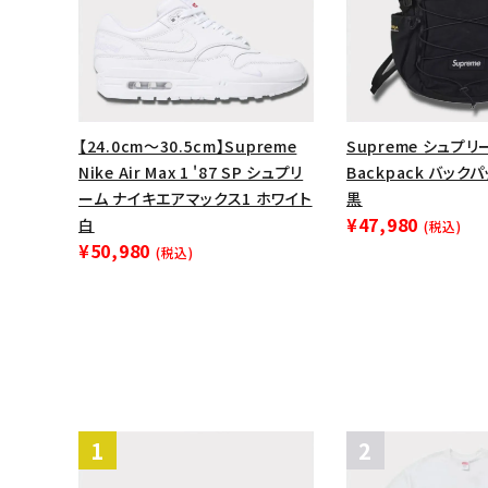
【24.0cm～30.5cm】Supreme
Supreme シュプリー
Nike Air Max 1 '87 SP シュプリ
Backpack バック
ーム ナイキエアマックス1 ホワイト
黒
¥47,980
白
(税込)
¥50,980
(税込)