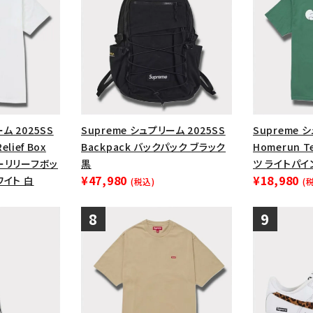
ム 2025SS
Supreme シュプリーム 2025SS
Supreme 
Relief Box
Backpack バックパック ブラック
Homerun 
ヤーリリーフボッ
黒
ツ ライトパイ
¥47,980
¥18,980
ワイト 白
(税込)
(