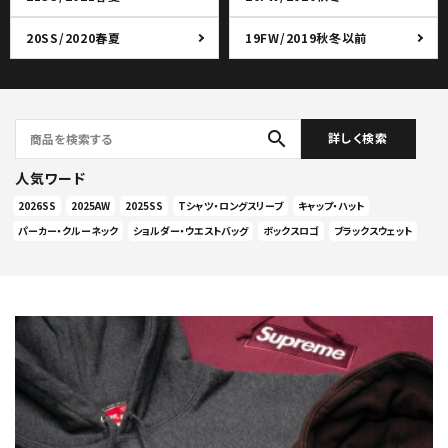
20SS/2020春夏
19FW/2019秋冬以前
search
詳しく検索
人気ワード
2026SS
2025AW
2025SS
Tシャツ・ロングスリーブ
キャップ・ハット
パーカー・クルーネック
ショルダー・ウエストバッグ
ボックスロゴ
ブラックスウェット