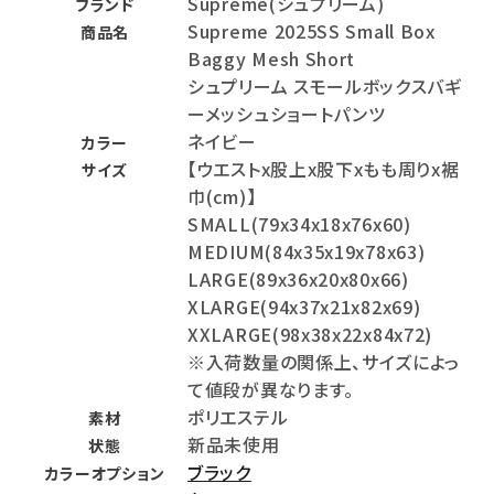
Supreme(シュプリーム)
ブランド
Supreme 2025SS Small Box
商品名
Baggy Mesh Short
シュプリーム スモールボックスバギ
ーメッシュショートパンツ
ネイビー
カラー
【ウエストx股上x股下xもも周りx裾
サイズ
巾(cm)】
SMALL(79x34x18x76x60)
MEDIUM(84x35x19x78x63)
LARGE(89x36x20x80x66)
XLARGE(94x37x21x82x69)
XXLARGE(98x38x22x84x72)
※入荷数量の関係上、サイズによっ
て値段が異なります。
ポリエステル
素材
新品未使用
状態
ブラック
カラーオプション