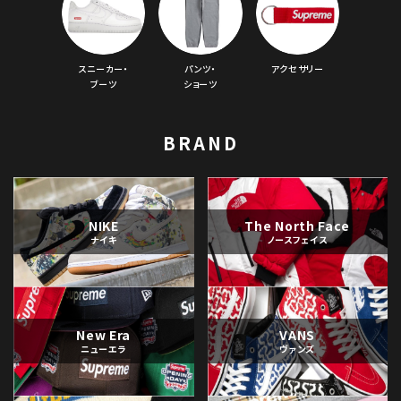
スニーカー・
パンツ・
アクセサリー
ブーツ
ショーツ
BRAND
NIKE
The North Face
ナイキ
ノースフェイス
New Era
VANS
ニューエラ
ヴァンズ