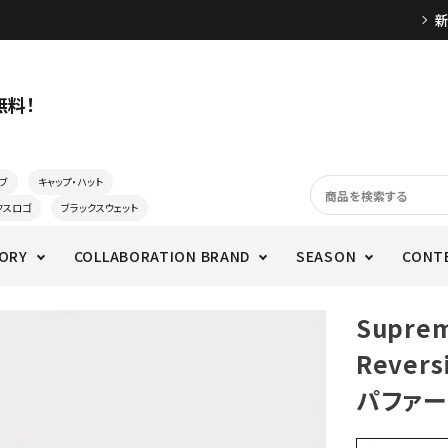
無料！
ブ
キャップ・ハット
クスロゴ
ブラックスウェット
ORY
COLLABORATION BRAND
SEASON
CONT
Supre
Revers
パファー