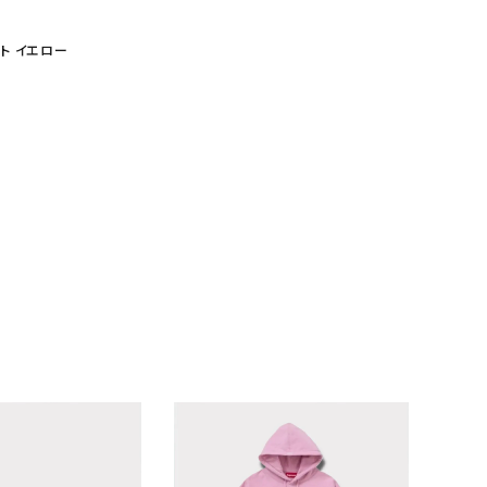
ケット イエロー
ランドから探す
S