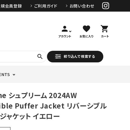
新規会員登録
ご利用ガイド
お問い合わせ
person
favorite
shopping_cart
アカウント
お気に入り
カート
search
絞り込んで検索する
ENTS
me シュプリーム 2024AW
ible Puffer Jacket リバーシブル
ジャケット イエロー