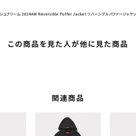
 シュプリーム 2024AW Reversible Puffer Jacket リバーシブルパファージャ
この商品を見た人が他に見た商品
関連商品
カテゴリーから探す
コラボレーションブ
rch
価格から探す
人気ワード
2026SS
2025AW
2025S