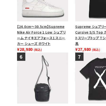
【24.0cm～30.5cm】Supreme
Supreme シュプリ
Nike Air Force 1 Low シュプリ
Cursive S/S T
ーム ナイキエアフォース１スニー
トスリーブトップ Tシ
カー シューズ ホワイト
黒
¥28,980
¥27,980
(税込)
(税込)