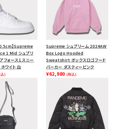
ップ・ハット
ダー・ウエストバッグ
ト
0.5cm】Supreme
Supreme シュプリーム 2024AW
orce 1 Mid シュプリ
Box Logo Hooded
エアフォース１スニー
Sweatshirt ボックスロゴフード
 ホワイト 白
パーカー ダスティーピンク
¥62,980
税込)
(税込)