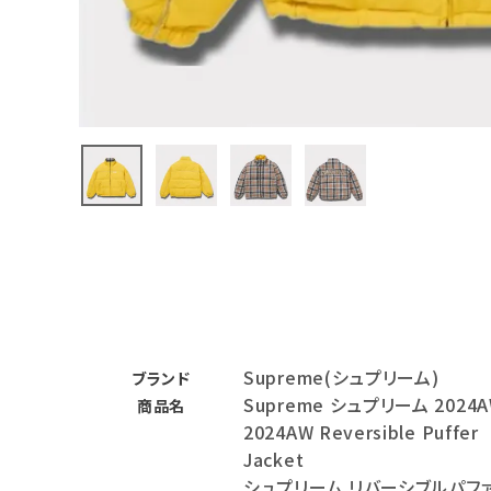
バックパック・リュック
その他バッグ類
スニーカー・ブーツ
パンツ・ショーツ
アクセサリー
COLLABORATION BRAND
SEASON
Supreme(シュプリーム)
CONTENTS
ブランド
Supreme シュプリーム 2024
商品名
2024AW Reversible Puffer
ACCOUNT MENU
Jacket
ようこそ ゲスト 様
シュプリーム リバーシブルパフ