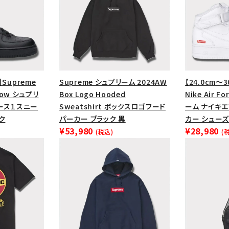
円 ～
円
Tシャツ・ロングスリーブ
キャ
パーカー・クルーネック
ショル
ボックスロゴ
ブラックスウェッ
在庫のない商品を表示する
】Supreme
Supreme シュプリーム 2024AW
【24.0cm～3
1 Low シュプリ
Box Logo Hooded
Nike Air F
絞り込んで検索する
ース１スニー
Sweatshirt ボックスロゴフード
ーム ナイキ
ク
パーカー ブラック 黒
カー シューズ
¥53,980
¥28,980
(税込)
(