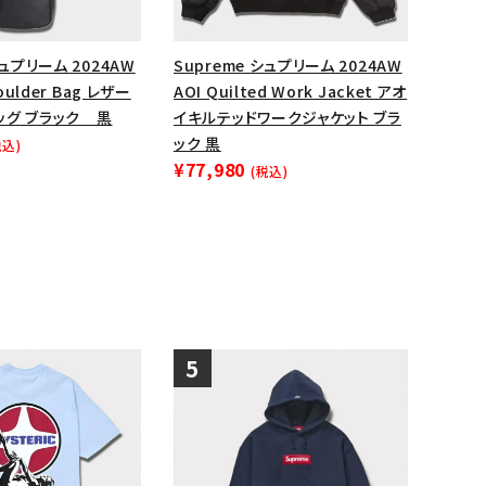
シュプリーム 2024AW
Supreme シュプリーム 2024AW
houlder Bag レザー
AOI Quilted Work Jacket アオ
ッグ ブラック 黒
イキルテッドワークジャケット ブラ
ック 黒
税込)
¥77,980
(税込)