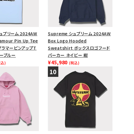
シュプリーム 2024AW
Supreme シュプリーム 2024AW
lamour Pin Up Tee
Box Logo Hooded
グラマーピンアップT
Sweatshirt ボックスロゴフード
ダーブルー
パーカー ネイビー 紺
¥45,980
税込)
(税込)