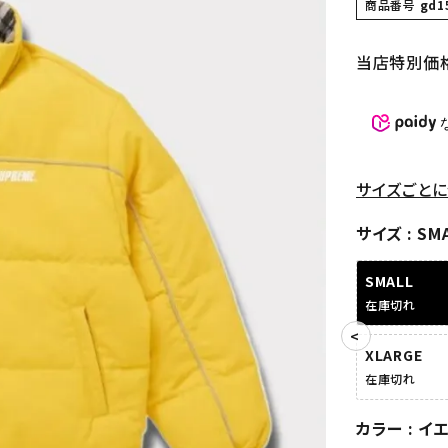
商品番号
gd1
当店特別価
サイズごとに
サイズ
SM
SMALL
在庫切れ
XLARGE
在庫切れ
カラー
イ