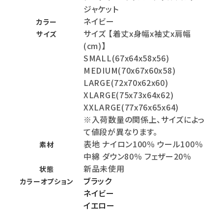
ジャケット
ネイビー
カラー
サイズ 【着丈x身幅x袖丈x肩幅
サイズ
(cm)】
SMALL(67x64x58x56)
MEDIUM(70x67x60x58)
LARGE(72x70x62x60)
XLARGE(75x73x64x62)
XXLARGE(77x76x65x64)
※入荷数量の関係上、サイズによっ
て値段が異なります。
表地 ナイロン100％ ウール100％
素材
中綿 ダウン80％ フェザー20％
新品未使用
状態
ブラック
カラーオプション
ネイビー
イエロー