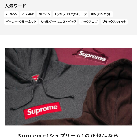
人気ワード
2026SS
2025AW
2025SS
Tシャツ・ロングスリーブ
キャップ・ハット
パーカー・クルーネック
ショルダー・ウエストバッグ
ボックスロゴ
ブラックスウェット
Supreme(シュプリーム)の正規品なら