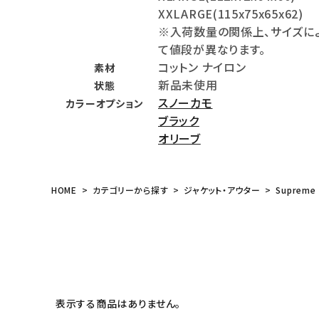
XXLARGE(115x75x65x62)
meeting_room
person
ログイン
会員登録
※入荷数量の関係上、サイズに
て値段が異なります。
コットン ナイロン
素材
Follow us
新品未使用
状態
スノーカモ
カラーオプション
ブラック
オリーブ
HOME
カテゴリーから探す
ジャケット・アウター
Supreme
表示する商品はありません。