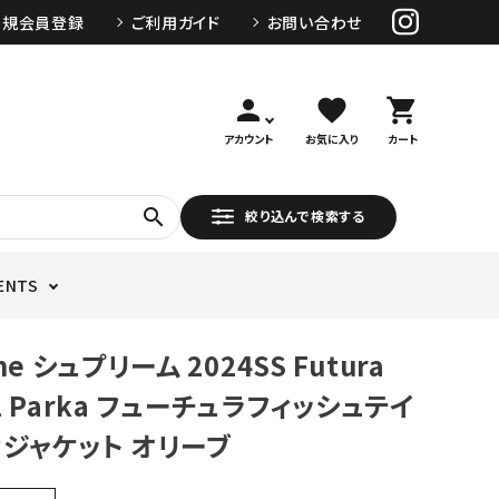
新規会員登録
ご利用ガイド
お問い合わせ
person
favorite
shopping_cart
アカウント
お気に入り
カート
search
絞り込んで検索する
ENTS
me シュプリーム 2024SS Futura
ail Parka フューチュラフィッシュテイ
ジャケット オリーブ