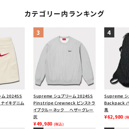
カテゴリー内ランキング
ム 2024SS
Supreme シュプリーム 2024SS
Supreme 
ort ナイキデニム
Pinstripe Crewneck ピンストラ
Backpack
イプクルーネック ヘザーグレー
黒
¥62,980
灰
(
¥49,980
(税込)