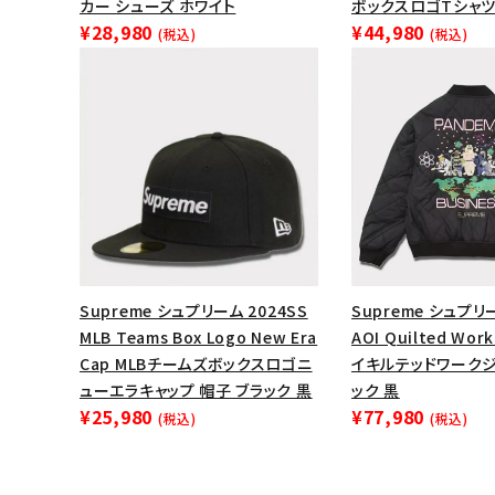
カー シューズ ホワイト
ボックスロゴTシャツ
¥28,980
¥44,980
(税込)
(税込)
Supreme シュプリーム 2024SS
Supreme シュプリ
MLB Teams Box Logo New Era
AOI Quilted Wor
Cap MLBチームズボックスロゴニ
イキルテッドワークジ
ューエラキャップ 帽子 ブラック 黒
ック 黒
¥25,980
¥77,980
(税込)
(税込)