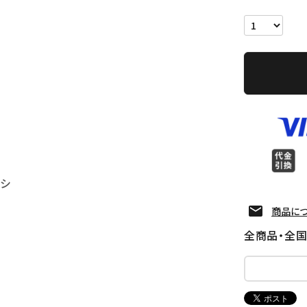
ッシ
商品に
全商品・全