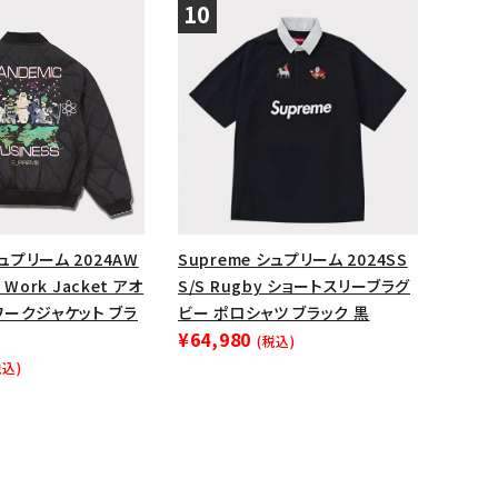
シュプリーム 2024AW
Supreme シュプリーム 2024SS
d Work Jacket アオ
S/S Rugby ショートスリーブラグ
ワークジャケット ブラ
ビー ポロシャツ ブラック 黒
¥64,980
(税込)
税込)