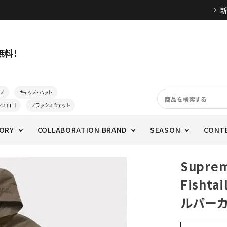
無料！
ブ
キャップ・ハット
クスロゴ
ブラックスウェット
ORY
COLLABORATION BRAND
SEASON
CONT
Supre
Fisht
ルパーカ