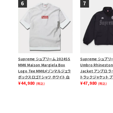
Supreme シュプリーム 2024SS
Supreme シュプリー
MM6 Maison Margiela Box
Umbro Rhineston
Logo Tee MM6メゾンマルジェラ
Jacket アンブロ 
ボックスロゴTシャツ ホワイト 白
トラックジャケット 
¥44,980
¥47,980
(税込)
(税込)