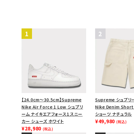
【24.0cm～30.5cm】Supreme
Supreme シュプリー
Nike Air Force 1 Low シュプリ
Nike Denim Sh
ーム ナイキエアフォース１スニー
ショーツ ナチュラル
¥49,980
カー シューズ ホワイト
(税込)
¥28,980
(税込)