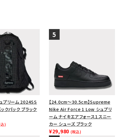
シュプリーム 2024SS
【24.0cm～30.5cm】Supreme
 バックパック ブラック
Nike Air Force 1 Low シュプリ
ーム ナイキエアフォース１スニー
カー シューズ ブラック
税込)
¥29,980
(税込)