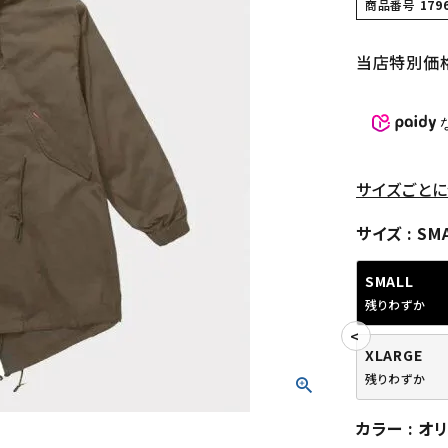
商品番号
179
当店特別価
サイズごとに
サイズ
SM
SMALL
残りわずか
XLARGE
残りわずか
カラー
オ