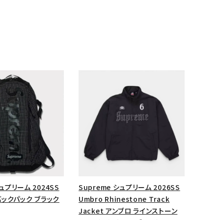
ランドから探す
シュプリーム 2024SS
Supreme シュプリーム 2026SS
 バックパック ブラック
Umbro Rhinestone Track
Jacket アンブロ ラインストーン
S