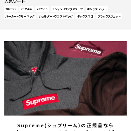
人気ワード
2026SS
2025AW
2025SS
Tシャツ・ロングスリーブ
キャップ・ハット
パーカー・クルーネック
ショルダー・ウエストバッグ
ボックスロゴ
ブラックスウェット
Supreme(シュプリーム)の正規品なら