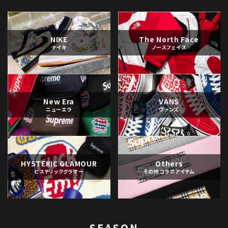
NIKE
The North Face
ナイキ
ノースフェイス
New Era
VANS
ニューエラ
ヴァンズ
HYSTERIC GLAMOUR
Others
ヒステリックグラマー
その他コラボアイテム
SEASON