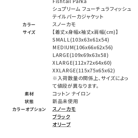
Fishtail Parka
シュプリーム フューチュラフィッシュ
テイルパーカジャケット
スノーカモ
カラー
【着丈x身幅x袖丈x肩幅(cm)】
サイズ
SMALL(103x63x61x54)
MEDIUM(106x66x62x56)
LARGE(109x69x63x58)
XLARGE(112x72x64x60)
XXLARGE(115x75x65x62)
※入荷数量の関係上、サイズによっ
て値段が異なります。
コットン ナイロン
素材
新品未使用
状態
スノーカモ
カラーオプション
ブラック
オリーブ