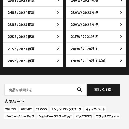
25SS/2025春夏
24AW/2024秋冬
24SS/2024春夏
23AW/2023秋冬
23SS/2023春夏
22AW/2022秋冬
22SS/2022春夏
21FW/2021秋冬
21SS/2021春夏
20FW/2020秋冬
20SS/2020春夏
19FW/2019秋冬以前
search
詳しく検索
人気ワード
2026SS
2025AW
2025SS
Tシャツ・ロングスリーブ
キャップ・ハット
パーカー・クルーネック
ショルダー・ウエストバッグ
ボックスロゴ
ブラックスウェット