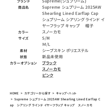
Supreme(シュプリーム)
ブランド
Supreme シュプリーム 2025AW
商品名
Shearling Lined Earflap Cap
シュプリーム シアリング ラインド イ
ヤーフラップ キャップ 帽子
スノーカモ
カラー
S/M
サイズ
Ｍ/L
シープスキン ポリエステル
素材
新品未使用
状態
ブラック
カラーオプション
スノーカモ
ピンク
HOME
カテゴリーから探す
キャップ・ハット
Supreme シュプリーム 2025AW Shearling Lined Earflap C
ap シアリング ラインド イヤーフラップ キャップ スノーカモ