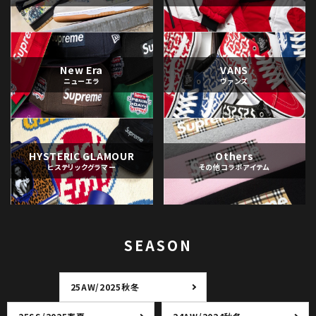
New Era
VANS
ニューエラ
ヴァンズ
HYSTERIC GLAMOUR
Others
ヒステリックグラマー
その他コラボアイテム
SEASON
25AW/2025秋冬