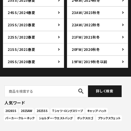
25SS/2025春夏
24AW/2024秋冬
24SS/2024春夏
23AW/2023秋冬
23SS/2023春夏
22AW/2022秋冬
22SS/2022春夏
21FW/2021秋冬
21SS/2021春夏
20FW/2020秋冬
20SS/2020春夏
19FW/2019秋冬以前
search
詳しく検索
人気ワード
2026SS
2025AW
2025SS
Tシャツ・ロングスリーブ
キャップ・ハット
パーカー・クルーネック
ショルダー・ウエストバッグ
ボックスロゴ
ブラックスウェット