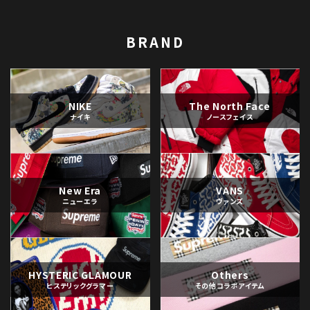
BRAND
NIKE
The North Face
ナイキ
ノースフェイス
New Era
VANS
ニューエラ
ヴァンズ
HYSTERIC GLAMOUR
Others
ヒステリックグラマー
その他コラボアイテム