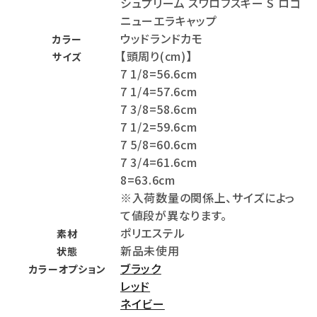
シュプリーム スワロフスキー S ロゴ
ニューエラキャップ
ウッドランドカモ
カラー
【頭周り(cm)】
サイズ
7 1/8=56.6cm
7 1/4=57.6cm
7 3/8=58.6cm
7 1/2=59.6cm
7 5/8=60.6cm
7 3/4=61.6cm
8=63.6cm
※入荷数量の関係上、サイズによっ
て値段が異なります。
ポリエステル
素材
新品未使用
状態
ブラック
カラーオプション
レッド
ネイビー