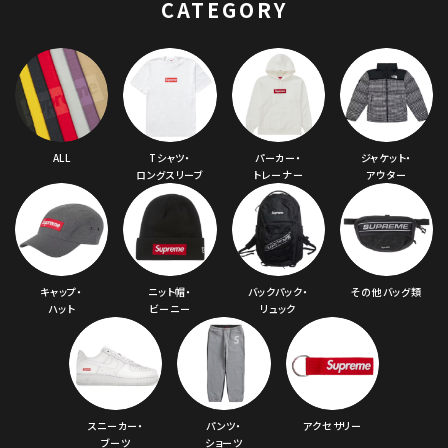
CATEGORY
ALL
Tシャツ・
パーカー・
ジャケット・
ロングスリーブ
トレーナー
アウター
キャップ・
ニット帽・
バックパック・
その他バッグ類
ハット
ビーニー
リュック
スニーカー・
パンツ・
アクセサリー
ブーツ
ショーツ