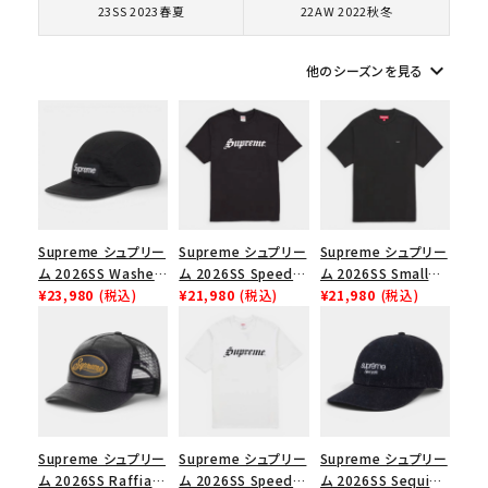
23SS 2023春夏
22AW 2022秋冬
シーズンから探す
keyboard_arrow_down
他のシーズンを見る
並び順
価格から探す
円 ～
円
Supreme シュプリー
Supreme シュプリー
Supreme シュプリー
ム 2026SS Washed
ム 2026SS Speed
ム 2026SS Small
在庫のない商品を表示する
Chino Twill Camp
¥23,980
(税込)
Tee スピードTシャツ
¥21,980
(税込)
Box Tee スモールボ
¥21,980
(税込)
Cap ウォッシュド チ
ブラック
ックスTシャツ ブラッ
ノツイル キャンプキャ
ク
絞り込んで検索する
ップ ブラック
Supreme シュプリー
Supreme シュプリー
Supreme シュプリー
ム 2026SS Raffia
ム 2026SS Speed
ム 2026SS Sequin