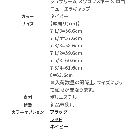
シュプリーム スワロフスキー S ロゴ
ニューエラキャップ
ネイビー
カラー
【頭周り(cm)】
サイズ
7 1/8=56.6cm
7 1/4=57.6cm
7 3/8=58.6cm
7 1/2=59.6cm
7 5/8=60.6cm
7 3/4=61.6cm
8=63.6cm
※入荷数量の関係上、サイズによっ
て値段が異なります。
ポリエステル
素材
新品未使用
状態
ブラック
カラーオプション
レッド
ネイビー