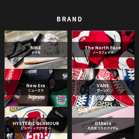
BRAND
NIKE
The North Face
ナイキ
ノースフェイス
New Era
VANS
ニューエラ
ヴァンズ
HYSTERIC GLAMOUR
Others
ヒステリックグラマー
その他コラボアイテム