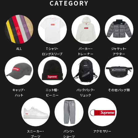
CATEGORY
ALL
Tシャツ・
パーカー・
ジャケット・
ロングスリーブ
トレーナー
アウター
キャップ・
ニット帽・
バックパック・
その他バッグ類
ハット
ビーニー
リュック
スニーカー・
パンツ・
アクセサリー
ブーツ
ショーツ